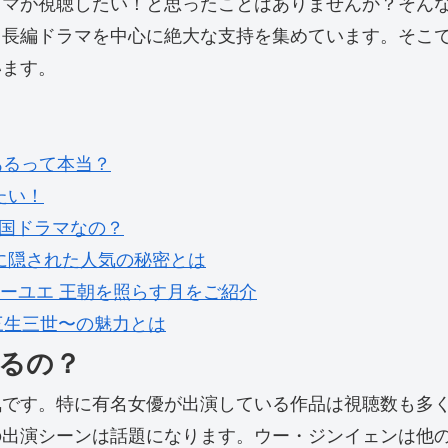
ラマが視聴したい！と思ったことはありませんか？そん
、長編ドラマを中心に絶大な支持を集めています。そこ
います。
あるって本当？
たい！
中国ドラマなの？
に隠された人気の秘密とは
ミーユエ 王朝を照らす月をご紹介
三生三世〜の魅力とは
るの？
気です。特に有名女優が出演している作品は視聴数も多
出演シーンは話題になります。ウー・ジンイェンは他の