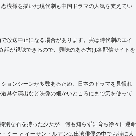
、恋模様を描いた現代劇も中国ドラマの人気を支えてい
由で放送中止になる場合があります。実は時代劇のエイ
終話が視聴できるので、興味のある方は各配信サイトを
クションシーンが多数あるため、日本のドラマを見慣れ
小道具や演出など映像の細かいところにまで気を使って
る特別な石を持った少女が、何も知らずに育ち徐々に運命
・ミー とイーサン・ルアンは出演俳優の中でも特に人