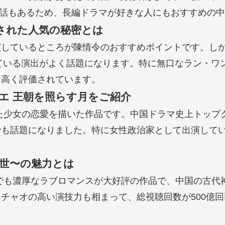
66話もあるため、長編ドラマが好きな人にもおすすめの
された人気の秘密とは
演しているところが陳情令のおすすめポイントです。し
ている演出がよく話題になります。特に無口なラン・ワ
も高く評価されています。
ユエ 王朝を照らす月をご紹介
た少女の恋愛を描いた作品です。中国ドラマ史上トップ
でも話題になりました。特に女性政治家として出演して
世〜の魅力とは
でも濃厚なラブロマンスが大好評の作品で、中国の古代
チャオの高い演技力も相まって、総視聴回数が500億