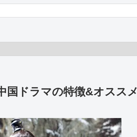
中国ドラマの特徴&オスス