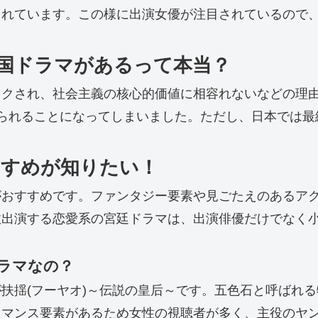
されています。この様に出演女優が注目されているので
国ドラマがあるって本当？
ックされ、社会主義の核心的価値に相容れないなどの理
られることになってしまいました。ただし、日本では最
すすめが知りたい！
がおすすめです。ファンタジー要素や見ごたえのあるア
数出演する恋愛系の宮廷ドラマは、出演俳優だけでなく
ドラマなの？
扶揺(フーヤオ)～伝説の皇后～です。五色石と呼ばれ
マンス要素があるため女性の視聴者が多く、主役のヤン