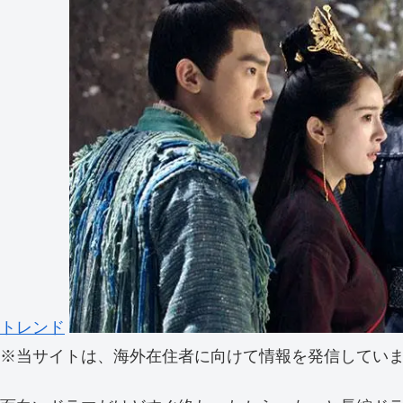
トレンド
※
当サイトは、海外在住者に向けて情報を発信してい