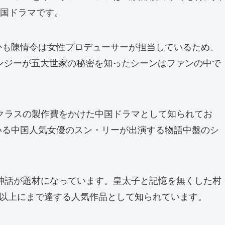
中国ドラマです。
かも陳情令は女性プロデューサーが担当しているため、
ンジーが五大世家の秘密を知ったシーンはファンの中で
クラスの製作費をかけた中国ドラマとして知られてお
いる中国人気女優のスン・リーが出演する物語中盤のシ
神話が題材になっています。皇太子と記憶を無くした村
回以上にまで達する人気作品として知られています。