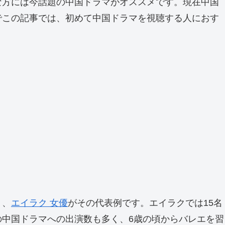
な方には今話題の中国ドラマがオススメです。現在中国
でこの記事では、初めて中国ドラマを視聴する人におす
く、
エイラク 女優
がその代表例です。エイラクでは15名
中国ドラマへの出演数も多く、6歳の頃からバレエを習