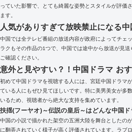
っていた影響で、とても綺麗な姿勢とスタイルが評価
ます。
人気がありすぎて放映禁止になる中
中国では全テレビ番組の放送内容が政府によってチェ
ラクもその作品の1つで、中国では途中から放送が見送
ご確認ください。
意外と見やすい？！中国ドラマ お
初めて中国ドラマを視聴する人には、宮廷中国ドラマ
ている人にもぜひ見てほしいです。特に美男美女が多
いるため、視聴者から絶大な支持を集めています。
扶揺(フーヤオ)～伝説の皇后～はどんな中国
中国の小説で描かれた架空の五洲大陸を舞台としたのが
に翻弄されていく様子が高く評価されています。ラブロ