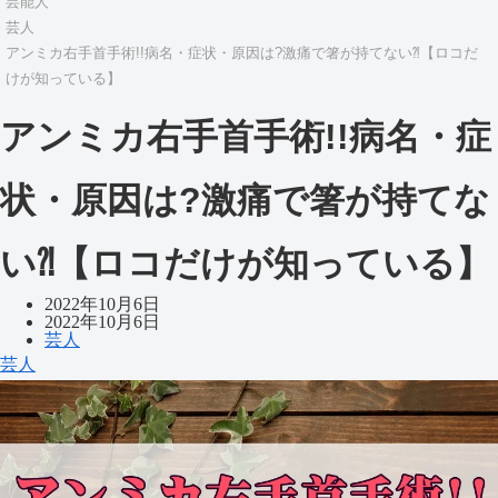
芸能人
芸人
アンミカ右手首手術!!病名・症状・原因は?激痛で箸が持てない⁈【ロコだ
けが知っている】
アンミカ右手首手術!!病名・症
状・原因は?激痛で箸が持てな
い⁈【ロコだけが知っている】
2022年10月6日
2022年10月6日
芸人
芸人