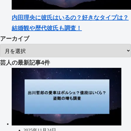
内田理央に彼氏はいるの？好きなタイプは？
結婚観や歴代彼氏も調査！
アーカイブ
芸人
の最新記事4件
2025年11月24日