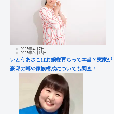
2025年4月7日
2025年9月16日
いとうあさこはお嬢様育ちって本当？実家が
豪邸の噂や家族構成についても調査！