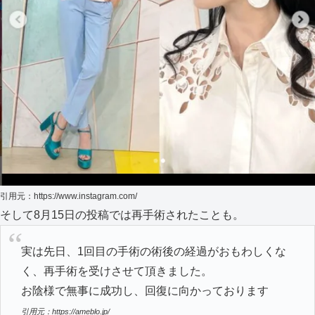
引用元：https://www.instagram.com/
そして8月15日の投稿では再手術されたことも。
実は先日、1回目の手術の術後の経過がおもわしくな
く、再手術を受けさせて頂きました。
お陰様で無事に成功し、回復に向かっております
引用元：https://ameblo.jp/