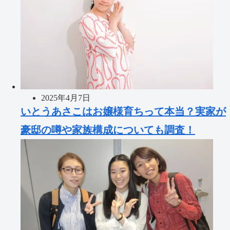
2025年4月7日
いとうあさこはお嬢様育ちって本当？実家が
豪邸の噂や家族構成についても調査！