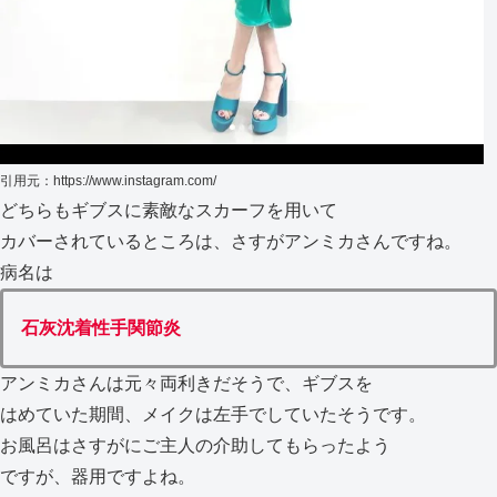
引用元：https://www.instagram.com/
どちらもギブスに素敵なスカーフを用いて
カバーされているところは、さすがアンミカさんですね。
病名は
石灰沈着性手関節炎
アンミカさんは元々両利きだそうで、ギブスを
はめていた期間、メイクは左手でしていたそうです。
お風呂はさすがにご主人の介助してもらったよう
ですが、器用ですよね。