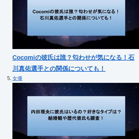
Cocomiの彼氏は誰？匂わせが気になる！石
川真佑選手との関係についても！
女優