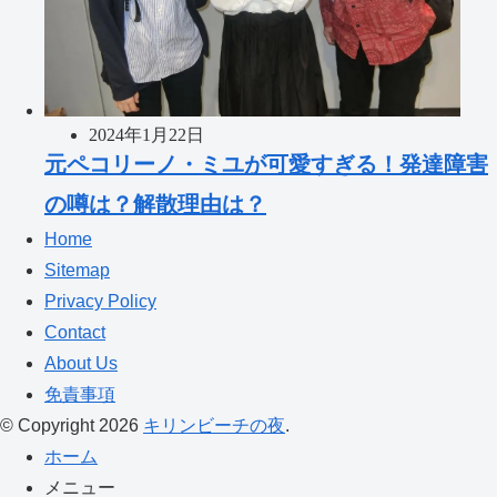
2024年1月22日
元ペコリーノ・ミユが可愛すぎる！発達障害
の噂は？解散理由は？
Home
Sitemap
Privacy Policy
Contact
About Us
免責事項
© Copyright 2026
キリンビーチの夜
.
ホーム
メニュー