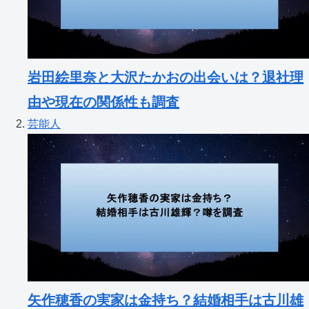
岩田絵里奈と大沢たかおの出会いは？退社理
由や現在の関係性も調査
芸能人
矢作穂香の実家は金持ち？結婚相手は古川雄