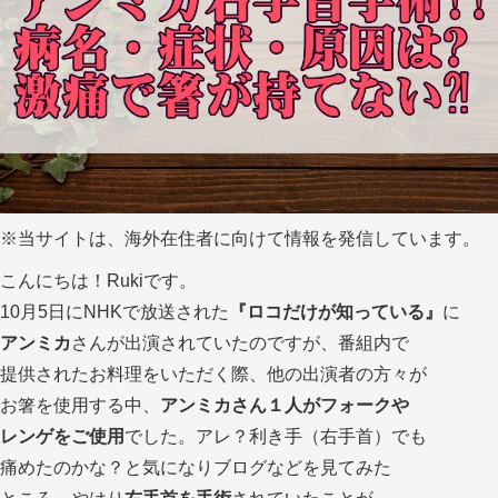
※
当サイトは、海外在住者に向けて情報を発信しています。
こんにちは！Rukiです。
10月5日にNHKで放送された
『ロコだけが知っている』
に
アンミカ
さんが出演されていたのですが、番組内で
提供されたお料理をいただく際、他の出演者の方々が
お箸を使用する中、
アンミカさん１人がフォークや
レンゲをご使用
でした。アレ？利き手（右手首）でも
痛めたのかな？と気になりブログなどを見てみた