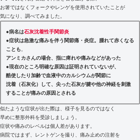
お箸ではなくフォークやレンゲを使用されていたことが
気になり、調べてみました。
●
病名は
石灰沈着性手関節炎
●
症状は急激な痛みを伴う関節痛・炎症。腫れて赤くなる
ことも
。
アンミカさんの場合、指に痺れや痛みなどがあった
●
現在のところ明確な原因は証明されていないが、
酷使したり加齢で血液中のカルシウムが関節に
沈着（石灰化）して、尖った石灰が腱や他の神経を刺激
することが痛みの原因とされる
似たような症状が出た際は、様子を見るのではなく
早めに整形外科を受診しましょう。
症状や痛みのレベルは個人差があります。
病院ではまず、レントゲンを撮り、痛み止めの注射を