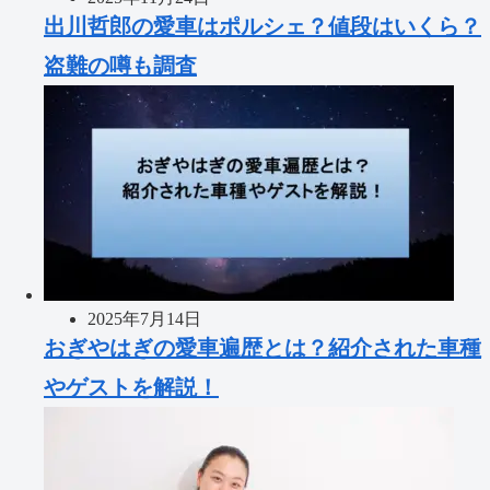
出川哲郎の愛車はポルシェ？値段はいくら？
盗難の噂も調査
2025年7月14日
おぎやはぎの愛車遍歴とは？紹介された車種
やゲストを解説！