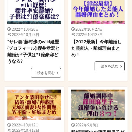
2022年10月28日
2022年10月27日
2022年10月28日
2022年10月27日
“サレ妻”藤村歩のwiki経歴
【2022最新】今年離婚し
(プロフィール)!櫻井孝宏と
た芸能人・離婚理由まと
離婚か?子供は?1億豪邸ど
め！
うなる?
続きを読む
続きを読む
2022年10月12日
2022年9月8日
2022年10月12日