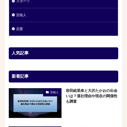
スポーツ
芸能人
恋愛
人気記事
新着記事
岩田絵里奈と大沢たかおの出会
芸能人
いは？退社理由や現在の関係性
も調査