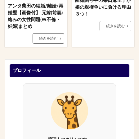
離婚調停中の篠田麻里子が
アンタ柴田の結婚/離婚/再
娘の親権争いに負ける理由
婚歴【画像付】!元嫁(前妻)
３つ！
絡みの女性問題(W不倫・
妊娠)まとめ
続きを読む
続きを読む
プロフィール