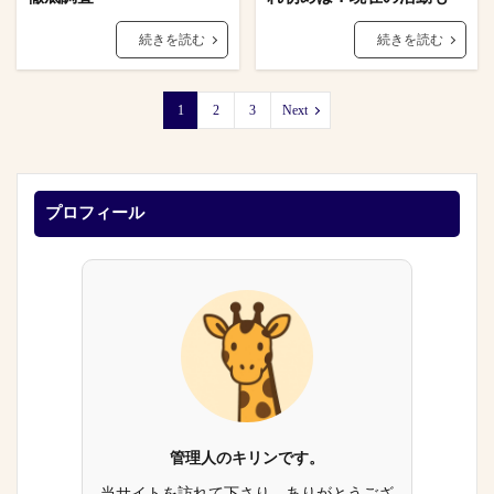
続きを読む
続きを読む
1
2
3
Next
プロフィール
管理人のキリンです。