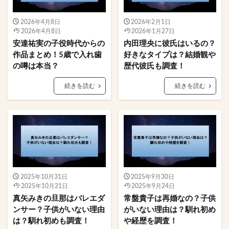
2026年4月8日
2026年2月1日
2026年4月8日
2026年1月27日
安達祐実の子役時代からの
内田理央に彼氏はいるの？
作品まとめ！5歳で入れ歯
好きなタイプは？結婚観や
の噂は本当？
歴代彼氏も調査！
続きを読む
続きを読む
2025年10月31日
2025年9月30日
2025年10月21日
2025年9月24日
真矢みきの旦那はバレエダ
常盤貴子は再婚なの？子供
ンサー？子供がいない理由
がいない理由は？馴れ初め
は？馴れ初めも調査！
や経歴を調査！