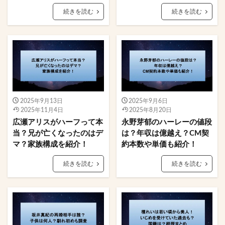
続きを読む
続きを読む
2025年9月13日
2025年9月6日
2025年11月4日
2025年8月20日
広瀬アリスがハーフって本
永野芽郁のハーレーの値段
当？兄が亡くなったのはデ
は？年収は億越え？CM契
マ？家族構成を紹介！
約本数や単価も紹介！
続きを読む
続きを読む