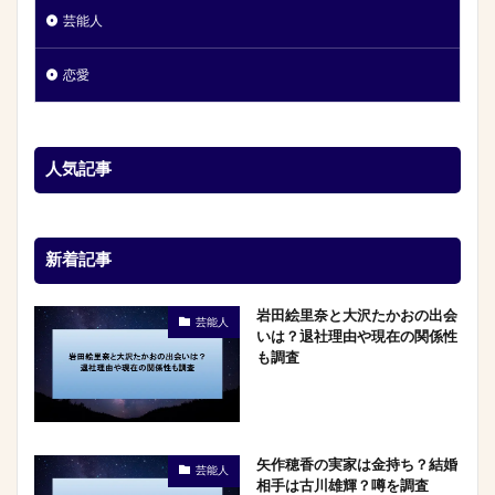
芸能人
恋愛
人気記事
新着記事
岩田絵里奈と大沢たかおの出会
芸能人
いは？退社理由や現在の関係性
も調査
矢作穂香の実家は金持ち？結婚
芸能人
相手は古川雄輝？噂を調査