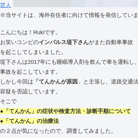
芸人
※
当サイトは、海外在住者に向けて情報を発信してい
こんにちは！Rukiです。
お笑いコンビの
インパルス堤下さん
がまた自動車事故
を起こしてしまいました。
堤下さんは2017年にも睡眠導入剤を飲んで車を運転し
事故を起こしています。
しかし今回は
「てんかんが原因
」と主張し、道路交通
容疑を否認しています。
そこで
●「てんかん」の症状や検査方法・診断手順について
●「てんかん」の治療法
の２点が気になったので、調査してみました。