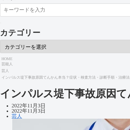
カテゴリー
HOME
芸能人
芸人
インパルス堤下事故原因てんかん本当？症状・検査方法・診断手順・治療法
インパルス堤下事故原因て
2022年11月3日
2022年11月3日
芸人