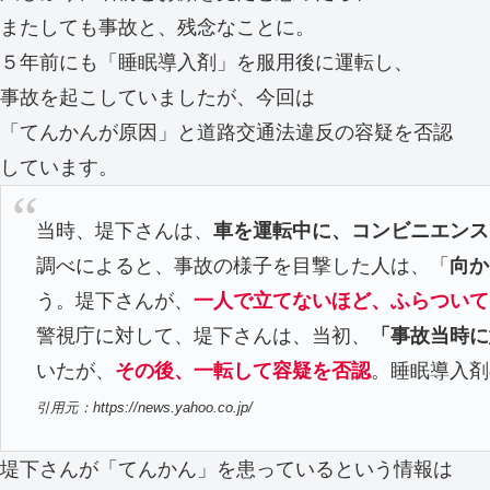
またしても事故と、残念なことに。
５年前にも「睡眠導入剤」を服用後に運転し、
事故を起こしていましたが、今回は
「てんかんが原因」と道路交通法違反の容疑を否認
しています。
当時、堤下さんは、
車を運転中に、コンビニエンス
調べによると、事故の様子を目撃した人は、「
向か
う。堤下さんが、
一人で立てないほど、ふらついて
警視庁に対して、堤下さんは、当初、
「事故当時に
いたが、
その後、一転して容疑を否認
。睡眠導入剤
引用元：https://news.yahoo.co.jp/
堤下さんが「てんかん」を患っているという情報は