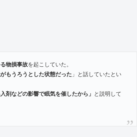
かる物損事故
を起こしていた。
識がもうろうとした状態だった
」と話していたとい
導入剤などの影響で眠気を催したから」
と説明して