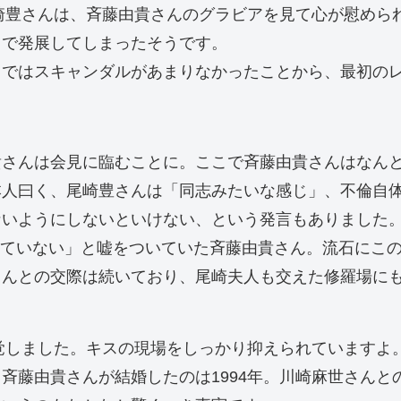
尾崎豊さんは、斉藤由貴さんのグラビアを見て心が慰め
まで発展してしまったそうです。
まではスキャンダルがあまりなかったことから、最初の
貴さんは会見に臨むことに。ここで斉藤由貴さんはなん
本人曰く、尾崎豊さんは「同志みたいな感じ」、不倫自
ないようにしないといけない、という発言もありました
会っていない」と嘘をついていた斉藤由貴さん。流石にこ
さんとの交際は続いており、尾崎夫人も交えた修羅場に
発覚しました。キスの現場をしっかり抑えられていますよ
斉藤由貴さんが結婚したのは1994年。川崎麻世さん