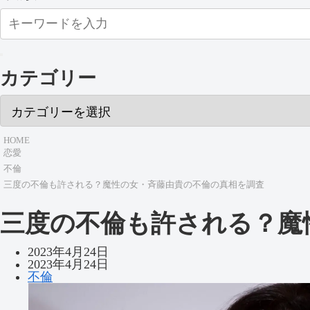
カテゴリー
HOME
恋愛
不倫
三度の不倫も許される？魔性の女・斉藤由貴の不倫の真相を調査
三度の不倫も許される？魔
2023年4月24日
2023年4月24日
不倫