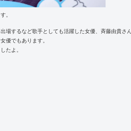
ます。
も出場するなど歌手としても活躍した女優、斉藤由貴さ
せ女優でもあります。
ましたよ。