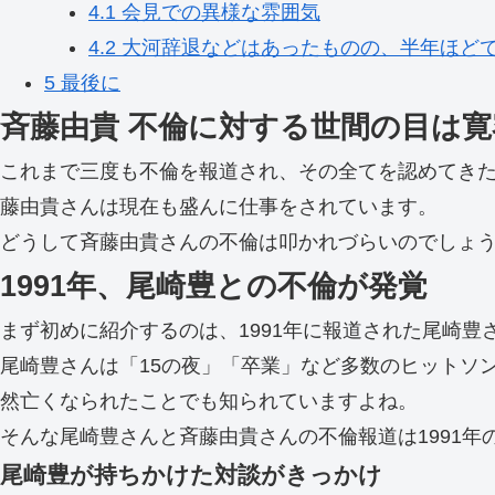
4.1
会見での異様な雰囲気
4.2
大河辞退などはあったものの、半年ほど
5
最後に
斉藤由貴 不倫に対する世間の目は寛
これまで三度も不倫を報道され、その全てを認めてき
藤由貴さんは現在も盛んに仕事をされています。
どうして斉藤由貴さんの不倫は叩かれづらいのでしょ
1991年、尾崎豊との不倫が発覚
まず初めに紹介するのは、1991年に報道された尾崎豊
尾崎豊さんは「15の夜」「卒業」など多数のヒットソン
然亡くなられたことでも知られていますよね。
そんな尾崎豊さんと斉藤由貴さんの不倫報道は1991年
尾崎豊が持ちかけた対談がきっかけ