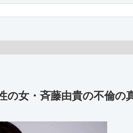
性の女・斉藤由貴の不倫の