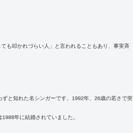
しても叩かれづらい人」と言われることもあり、事実斉
ずと知れた名シンガーです。1992年、26歳の若さで突
1988年に結婚されていました。