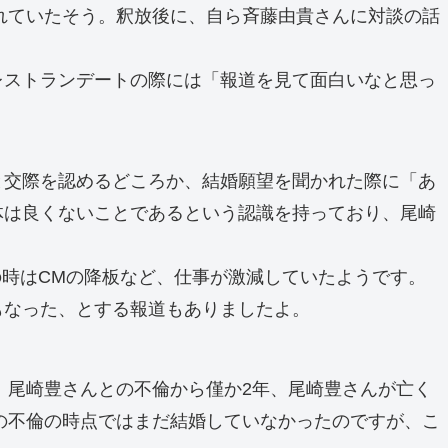
られていたそう。釈放後に、自ら斉藤由貴さんに対談の話
レストランデートの際には「報道を見て面白いなと思っ
と交際を認めるどころか、結婚願望を聞かれた際に「あ
体は良くないことであるという認識を持っており、尾崎
。
の時はCMの降板など、仕事が激減していたようです。
もなった、とする報道もありましたよ。
。尾崎豊さんとの不倫から僅か2年、尾崎豊さんが亡く
との不倫の時点ではまだ結婚していなかったのですが、こ