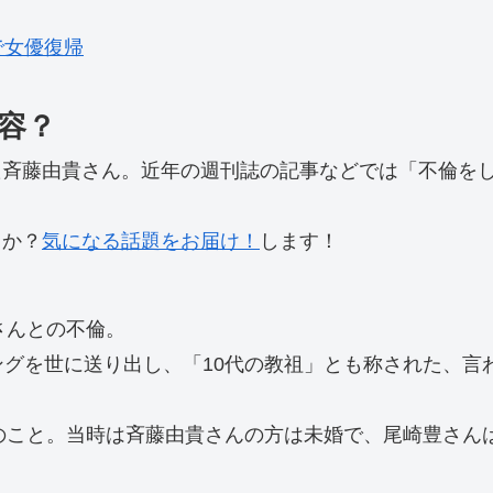
で女優復帰
容？
た斉藤由貴さん。近年の週刊誌の記事などでは「不倫を
うか？
気になる話題をお届け！
します！
さんとの不倫。
グを世に送り出し、「10代の教祖」とも称された、言わ
のこと。当時は斉藤由貴さんの方は未婚で、尾崎豊さんは