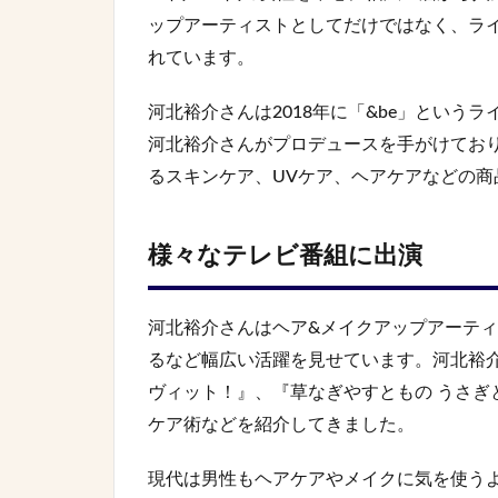
ップアーティストとしてだけではなく、ラ
れています。
河北裕介さんは2018年に「&be」という
河北裕介さんがプロデュースを手がけてお
るスキンケア、UVケア、ヘアケアなどの商
様々なテレビ番組に出演
河北裕介さんはヘア&メイクアップアーテ
るなど幅広い活躍を見せています。河北裕介
ヴィット！』、『草なぎやすともの うさぎ
ケア術などを紹介してきました。
現代は男性もヘアケアやメイクに気を使う