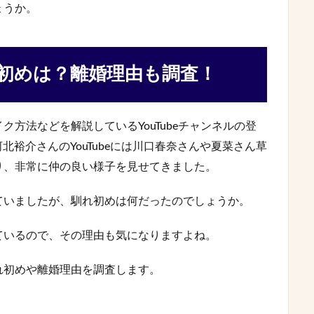
ょうか。
初めは？離婚理由も調査！
方法などを解説しているYouTubeチャンネルの登
北裕介さんのYouTubeには川口春奈さんや夏菜さん草
り、非常に仲の良い様子を見せてきました。
ていましたが、馴れ初めは何だったのでしょうか。
ているので、その理由も気になりますよね。
れ初めや離婚理由を調査します。