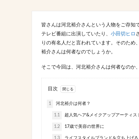
皆さんは河北裕介さんという人物をご存知
テレビ番組に出演していたり、
小田切ヒロ
りの有名人だと言われています。そのため
裕介さんは何者なのでしょうか。
そこで今回は、河北裕介さんは何者なのか
目次
1
河北裕介は何者？
1.1
超人気ヘア&メイクアップアーティス
1.2
17歳で美容の世界に
1.3
ライフスタイルブランドを立ち上げる