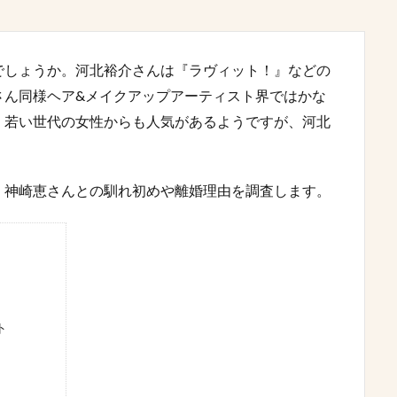
でしょうか。河北裕介さんは『ラヴィット！』などの
さん同様ヘア&メイクアップアーティスト界ではかな
、若い世代の女性からも人気があるようですが、河北
、神崎恵さんとの馴れ初めや離婚理由を調査します。
ト