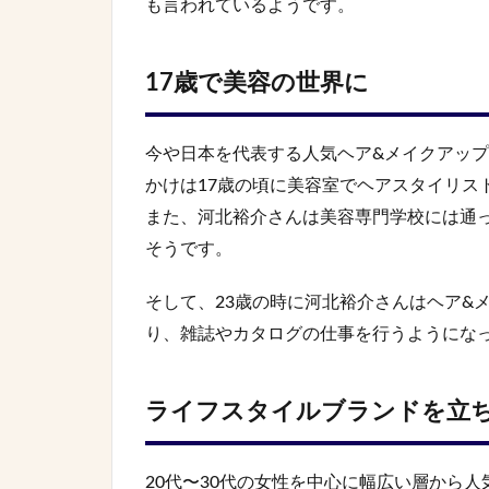
も言われているようです。
17歳で美容の世界に
今や日本を代表する人気ヘア&メイクアッ
かけは17歳の頃に美容室でヘアスタイリス
また、河北裕介さんは美容専門学校には通
そうです。
そして、23歳の時に河北裕介さんはヘア&
り、雑誌やカタログの仕事を行うようにな
ライフスタイルブランドを立
20代〜30代の女性を中心に幅広い層から