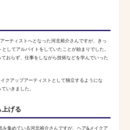
プアーティストへとなった河北裕介さんですが、きっ
トとしてアルバイトをしていたことが始まりでした。
っておらず、仕事をしながら技術などを学んでいった
メイクアップアーティストとして独立するようにな
っていきました。
ち上げる
人気を集めている河北裕介さんですが、ヘア&メイクア