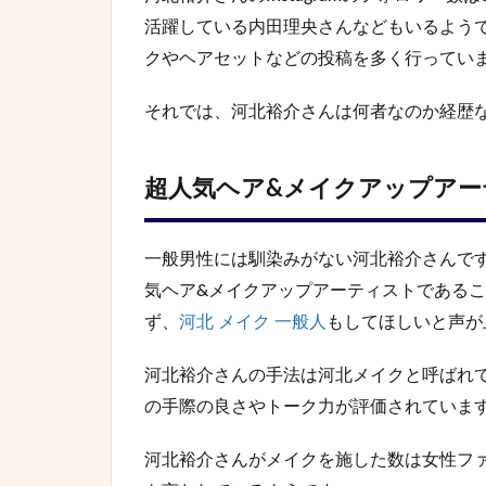
活躍している内田理央さんなどもいるようです
クやヘアセットなどの投稿を多く行ってい
それでは、河北裕介さんは何者なのか経歴
超人気ヘア&メイクアップアー
一般男性には馴染みがない河北裕介さんで
気ヘア&メイクアップアーティストである
ず、
河北 メイク 一般人
もしてほしいと声が
河北裕介さんの手法は河北メイクと呼ばれ
の手際の良さやトーク力が評価されていま
河北裕介さんがメイクを施した数は女性ファ