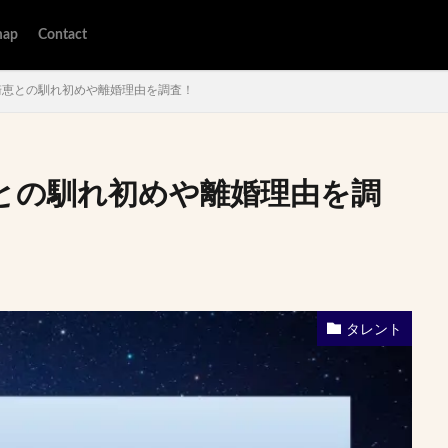
map
Contact
崎恵との馴れ初めや離婚理由を調査！
との馴れ初めや離婚理由を調
タレント