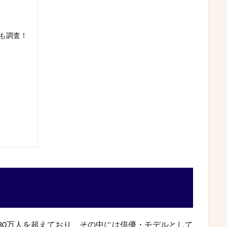
も調査！
数は30万人を超えており、その中には俳優・モデルとして