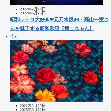
2022年2月19日
2022年6月26日
昭和レトロ大好き❤元乃木坂46・高山一実さ
んを魅了する昭和歌謡【博士ちゃん】
芸人
2022年3月20日
2025年9月12日