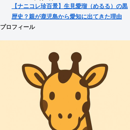
【ナニコレ珍百景】生見愛瑠（めるる）の黒
歴史？親が鹿児島から愛知に出てきた理由
プロフィール