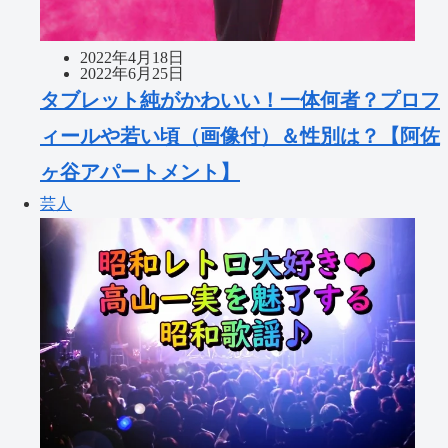
2022年4月18日
2022年6月25日
タブレット純がかわいい！一体何者？プロフ
ィールや若い頃（画像付）＆性別は？【阿佐
ヶ谷アパートメント】
芸人