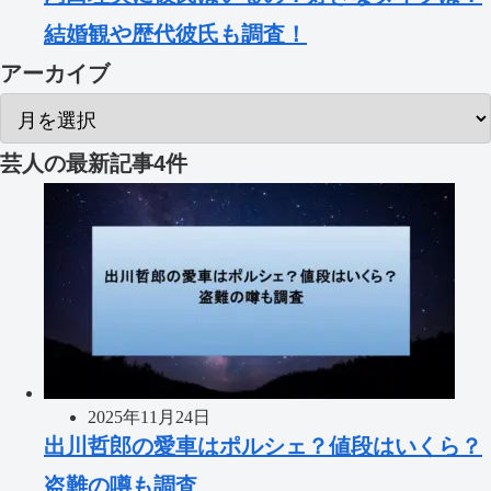
結婚観や歴代彼氏も調査！
アーカイブ
芸人
の最新記事4件
2025年11月24日
出川哲郎の愛車はポルシェ？値段はいくら？
盗難の噂も調査