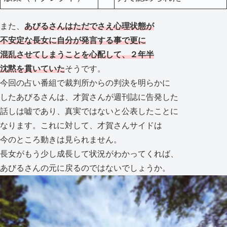
また、
あびるさんはただでさえ心理状態が
不安定な長女に自分が発言する事で更に
混乱させてしまうことを心配して、２年半
沈黙を貫いていた
そうです。
今回の占い番組で裁判所からの判決を明らかに
したあびるさんは、才賀さんが週刊誌に告発した
話しは嘘であり、真実ではないと公表したことに
なります。これに対して、才賀さんサイドは
今のところ動きは見られません。
長女がもう少し成長して状況がわかってくれば、
あびるさんの元に戻るのではないでしょうか。