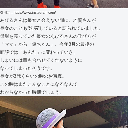
引用元：
https://www.instagram.com/
あびるさんは長女と会えない間に、才賀さんが
長女のことも“洗脳”していると語られていました。
母親を慕っていた長女のあびるさんの呼び方が
「ママ」から「優ちゃん」、今年3月の最後の
面談では「あんた」に変わっていき、
しまいには目も合わせてくれないように
なってしまったそうです。
長女が3歳くらいの時のお写真。
この時はまだこんなことになるなんて
わからなかった時期でしょう。