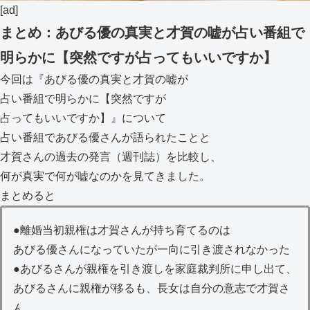
[ad]
まとめ：あびる優の真実と才賀の嘘が占い番組で
明らかに【突然ですが占ってもいいですか】
今回は『あびる優の真実と才賀の嘘が
占い番組で明らかに【突然ですが
占ってもいいですか】』について
占い番組であびる優さんが語られたことと
才賀さんの過去の発言（週刊誌）を比較し、
何が真実で何が嘘なのかを見てきました。
まとめると
●離婚当初親権は才賀さんが持ち育てるのは
あびる優さんになっていたが一向に引き渡されなかった
●あびるさんが親権を引き渡しを家庭裁判所に申し出て、
あびるさんに親権が移るも、長女は自分の意志で才賀さ
ん