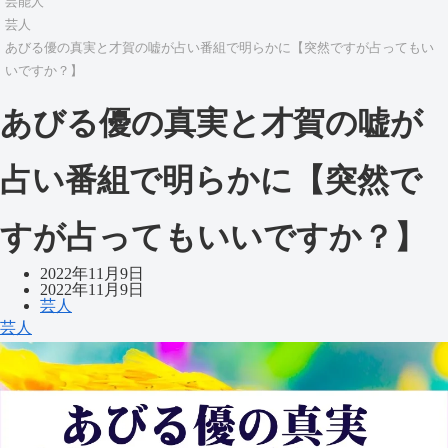
芸能人
芸人
あびる優の真実と才賀の嘘が占い番組で明らかに【突然ですが占ってもい
いですか？】
あびる優の真実と才賀の嘘が
占い番組で明らかに【突然で
すが占ってもいいですか？】
2022年11月9日
2022年11月9日
芸人
芸人