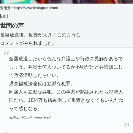
引用元：
https://www.instagram.com/
[ad]
世間の声
番組放送後、反響が大きくこのような
コメントがみられました。
全国放送したから色んな弁護士や行政の見解があるで
しょう。弁護士何人ついてるか不明だけど弁護団にし
て救済活動したらいい。
児童福祉法違反は立派な犯罪。
同居人も立派な共犯。この事案が黙認されたら犯罪大
国だわ。1日4万も踏み倒して引渡さなくてもいんだね
って感じなる。
引用元：https://mamastar.jp/