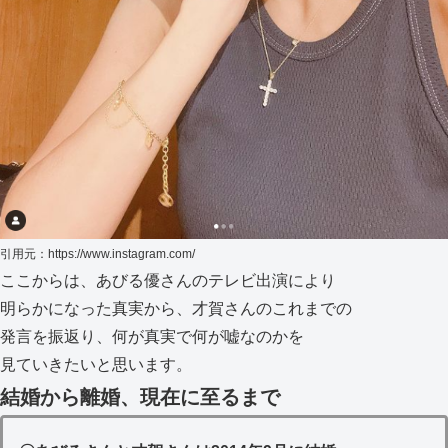
引用元：
https://www.instagram.com/
ここからは、あびる優さんのテレビ出演により
明らかになった真実から、才賀さんのこれまでの
発言を振返り、何が真実で何が嘘なのかを
見ていきたいと思います。
結婚から離婚、現在に至るまで