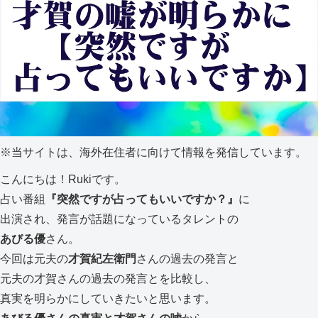
※
当サイトは、海外在住者に向けて情報を発信しています。
こんにちは！Rukiです。
占い番組
『突然ですが占ってもいいですか？』
に
出演され、発言が話題になっているタレントの
あびる優
さん。
今回は元夫の
才賀紀左衛門
さんの過去の発言と
元夫の才賀さんの過去の発言とを比較し、
真実を明らかにしていきたいと思います。