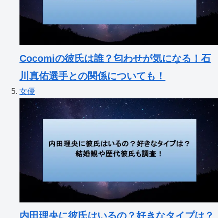
Cocomiの彼氏は誰？匂わせが気になる！石
川真佑選手との関係についても！
女優
内田理央に彼氏はいるの？好きなタイプは？