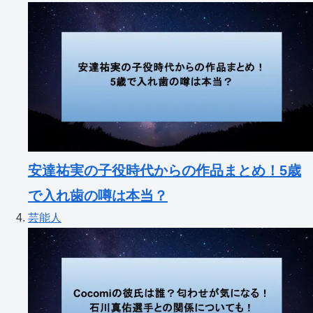
安達祐実の子役時代からの作品まとめ！5歳
で入れ歯の噂は本当？
芸能人