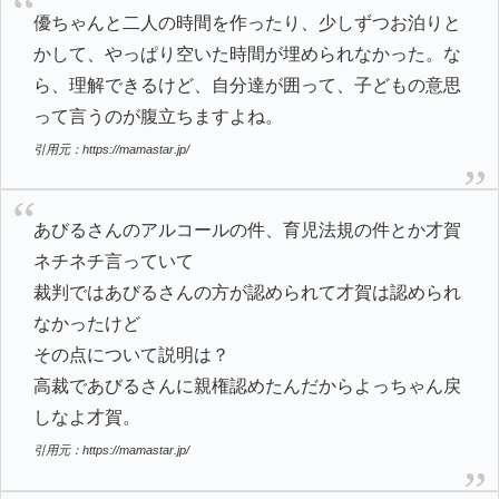
優ちゃんと二人の時間を作ったり、少しずつお泊りと
かして、やっぱり空いた時間が埋められなかった。な
ら、理解できるけど、自分達が囲って、子どもの意思
って言うのが腹立ちますよね。
引用元：https://mamastar.jp/
あびるさんのアルコールの件、育児法規の件とか才賀
ネチネチ言っていて
裁判ではあびるさんの方が認められて才賀は認められ
なかったけど
その点について説明は？
高裁であびるさんに親権認めたんだからよっちゃん戻
しなよ才賀。
引用元：https://mamastar.jp/