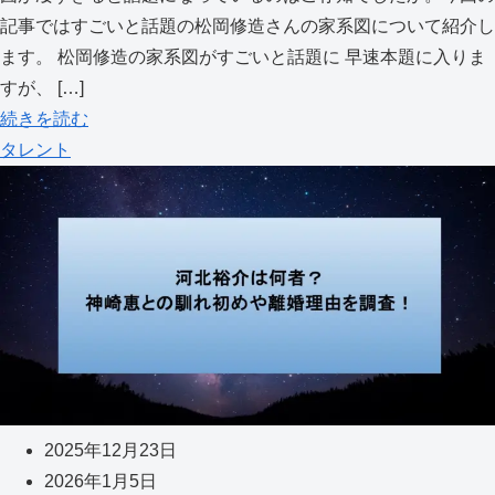
記事ではすごいと話題の松岡修造さんの家系図について紹介し
ます。 松岡修造の家系図がすごいと話題に 早速本題に入りま
すが、 […]
続きを読む
タレント
2025年12月23日
2026年1月5日