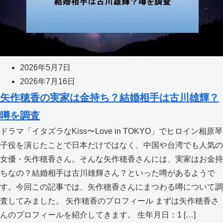
2026年5月7日
2026年7月16日
矢作穂香の実家は金持ち？結婚相手は古川雄輝？
噂を調査
ドラマ「イタズラなKiss〜Love in TOKYO」でヒロイン相原琴
子役を演じたことで日本だけではなく、中国や台湾でも人気の
女優・矢作穂香さん。そんな矢作穂香さんには、実家はお金持
ちなの？結婚相手は古川雄輝さん？といった噂があるようで
す。今回この記事では、矢作穂香さんにまつわる噂について調
査してみました。 矢作穂香のプロフィール まずは矢作穂香さ
んのプロフィールを紹介してきます。 生年月日：1 […]