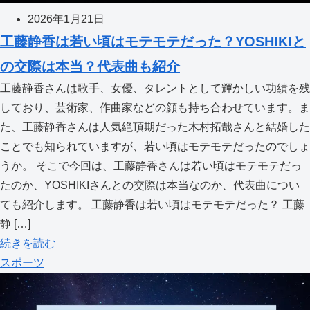
2026年1月21日
工藤静香は若い頃はモテモテだった？YOSHIKIと
の交際は本当？代表曲も紹介
工藤静香さんは歌手、女優、タレントとして輝かしい功績を残
しており、芸術家、作曲家などの顔も持ち合わせています。ま
た、工藤静香さんは人気絶頂期だった木村拓哉さんと結婚した
ことでも知られていますが、若い頃はモテモテだったのでしょ
うか。 そこで今回は、工藤静香さんは若い頃はモテモテだっ
たのか、YOSHIKIさんとの交際は本当なのか、代表曲につい
ても紹介します。 工藤静香は若い頃はモテモテだった？ 工藤
静 […]
続きを読む
スポーツ