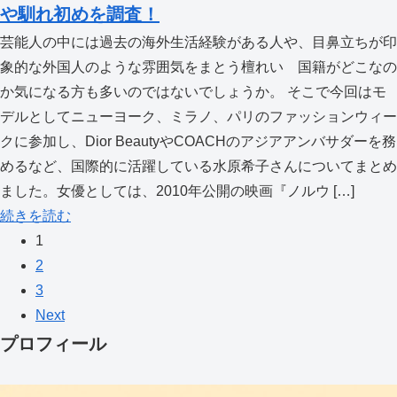
や馴れ初めを調査！
芸能人の中には過去の海外生活経験がある人や、目鼻立ちが印
象的な外国人のような雰囲気をまとう檀れい 国籍がどこなの
か気になる方も多いのではないでしょうか。 そこで今回はモ
デルとしてニューヨーク、ミラノ、パリのファッションウィー
クに参加し、Dior BeautyやCOACHのアジアアンバサダーを務
めるなど、国際的に活躍している水原希子さんについてまとめ
ました。女優としては、2010年公開の映画『ノルウ […]
続きを読む
1
2
3
Next
プロフィール