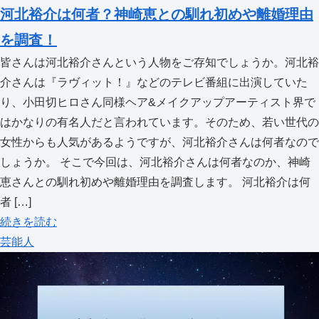
河北裕介は何者？神崎恵との馴れ初めや離婚理由
を調査！
皆さんは河北裕介さんという人物をご存知でしょうか。河北裕
介さんは『ラヴィット！』などのテレビ番組に出演していた
り、小田切ヒロさん同様ヘア&メイクアップアーティスト界で
はかなりの有名人だと言われています。そのため、若い世代の
女性からも人気があるようですが、河北裕介さんは何者なので
しょうか。 そこで今回は、河北裕介さんは何者なのか、神崎
恵さんとの馴れ初めや離婚理由を調査します。 河北裕介は何
者 […]
続きを読む
芸能人