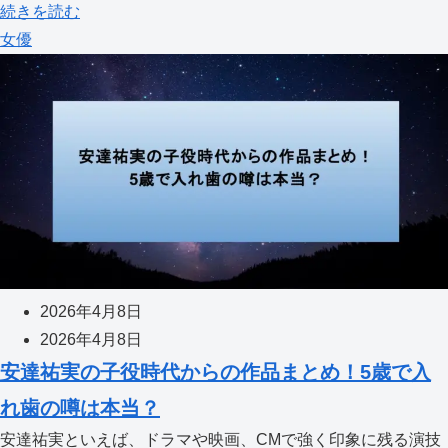
続きを読む
女優
2026年4月8日
2026年4月8日
安達祐実の子役時代からの作品まとめ！5歳で入
れ歯の噂は本当？
安達祐実といえば、ドラマや映画、CMで強く印象に残る演技