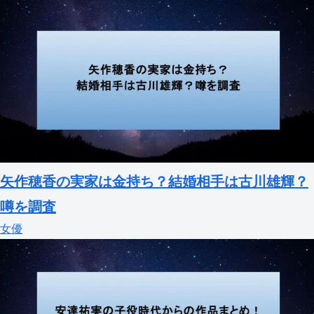
矢作穂香の実家は金持ち？結婚相手は古川雄輝？
噂を調査
女優