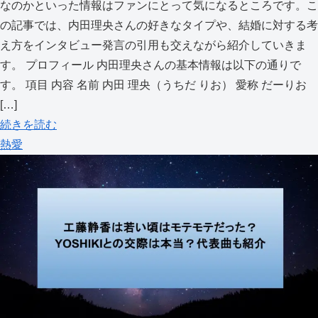
なのかといった情報はファンにとって気になるところです。こ
の記事では、内田理央さんの好きなタイプや、結婚に対する考
え方をインタビュー発言の引用も交えながら紹介していきま
す。 プロフィール 内田理央さんの基本情報は以下の通りで
す。 項目 内容 名前 内田 理央（うちだ りお） 愛称 だーりお
[…]
続きを読む
熱愛