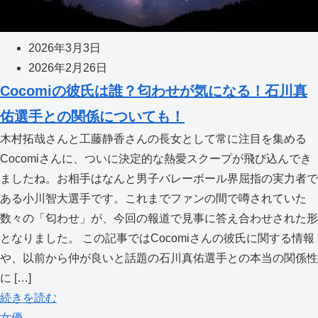
2026年3月3日
2026年2月26日
Cocomiの彼氏は誰？匂わせが気になる！石川真
佑選手との関係についても！
木村拓哉さんと工藤静香さんの長女として常に注目を集める
Cocomiさんに、ついに決定的な熱愛スクープが飛び込んでき
ましたね。お相手はなんと男子バレーボール界屈指の実力者で
ある小川智大選手です。これまでファンの間で噂されていた
数々の「匂わせ」が、今回の報道で見事に答え合わせされた形
となりました。 この記事ではCocomiさんの彼氏に関する情報
や、以前から仲が良いと話題の石川真佑選手との本当の関係性
に […]
続きを読む
女優