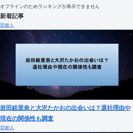
オフラインのためランキングが表示できません
新着記事
芸能人
岩田絵里奈と大沢たかおの出会いは？退社理由や
現在の関係性も調査
芸能人