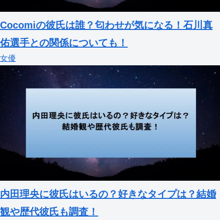
Cocomiの彼氏は誰？匂わせが気になる！石川真
佑選手との関係についても！
女優
内田理央に彼氏はいるの？好きなタイプは？結婚
観や歴代彼氏も調査！