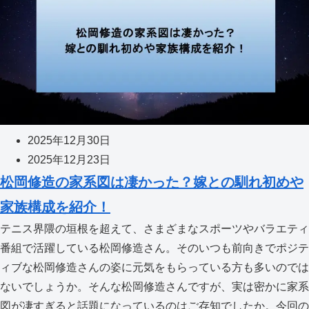
2025年12月30日
2025年12月23日
松岡修造の家系図は凄かった？嫁との馴れ初めや
家族構成を紹介！
テニス界隈の垣根を超えて、さまざまなスポーツやバラエティ
番組で活躍している松岡修造さん。そのいつも前向きでポジテ
ィブな松岡修造さんの姿に元気をもらっている方も多いのでは
ないでしょうか。そんな松岡修造さんですが、実は密かに家系
図が凄すぎると話題になっているのはご存知でしたか。今回の