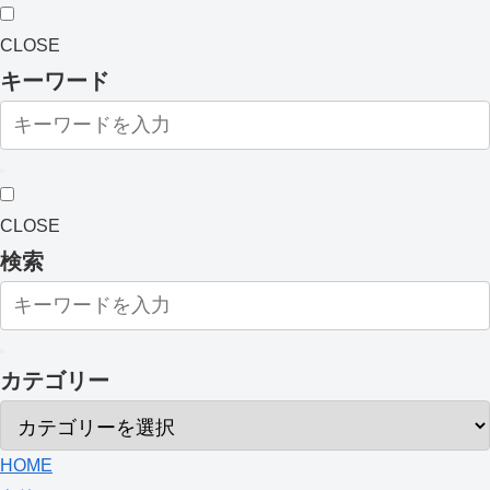
CLOSE
キーワード
CLOSE
検索
カテゴリー
HOME