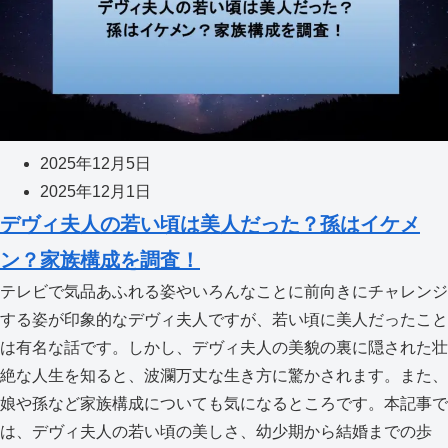
2025年12月5日
2025年12月1日
デヴィ夫人の若い頃は美人だった？孫はイケメ
ン？家族構成を調査！
テレビで気品あふれる姿やいろんなことに前向きにチャレンジ
する姿が印象的なデヴィ夫人ですが、若い頃に美人だったこと
は有名な話です。しかし、デヴィ夫人の美貌の裏に隠された壮
絶な人生を知ると、波瀾万丈な生き方に驚かされます。また、
娘や孫など家族構成についても気になるところです。本記事で
は、デヴィ夫人の若い頃の美しさ、幼少期から結婚までの歩