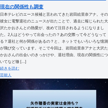
現在の関係性も調査
日本テレビのエース候補と言われてきた岩田絵里奈アナ。その
彼女に電撃退社のニュースが出たことで、過去に報じられた大
沢たかおさんとの熱愛が、改めて注目されるようになりまし
た。2人はどうやって出会ったの？あの交際って今どうなって
る？退社と何か関係があるの？と、ネットでもいろいろな憶測
が飛び交っています。そこで今回は、岩田絵里奈アナと大沢た
かおさんの出会いのきっかけや、退社理由、現在の関係性につ
いてなど徹 […]
続きを読む
芸能人