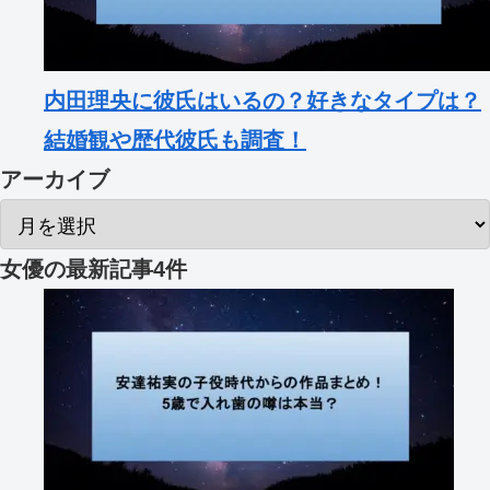
内田理央に彼氏はいるの？好きなタイプは？
結婚観や歴代彼氏も調査！
アーカイブ
女優
の最新記事4件