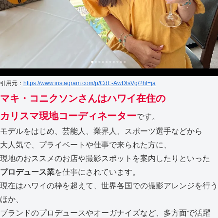
引用元：
https://www.instagram.com/p/CdE-AwDlsVg/?hl=ja
マキ・コニクソンさんはハワイ在住の
カリスマ現地コーディネーター
です。
モデルをはじめ、芸能人、業界人、スポーツ選手などから
大人気で、プライベートや仕事で来られた方に、
現地のおススメのお店や撮影スポットを案内したりといった
プロデュース業
を仕事にされています。
現在はハワイの枠を超えて、世界各国での撮影アレンジを行う
ほか、
ブランドのプロデュースやオーガナイズなど、多方面で活躍