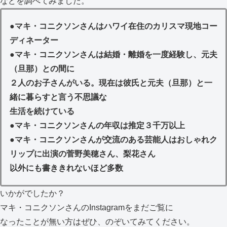
などを調べてみました。
●
マキ・コニクソンさんはハワイ在住のカリスマ現地コー
ディネーター
●
マキ・コニクソンさんは結婚・離婚を一度経験し、元夫
（旦那）との間に
２人のお子さんがいる。現在は彼氏と元夫（旦那）と一
緒に暮らすと言う不思議な
生活を続けている
●
マキ・コニクソンさんの年収は推定３千万以上
●
マキ・コニクソンさんが交流のある芸能人はおしゃれク
リップに出演の菅野美穂さん、梨花さん
以外にも書ききれないほど多数
いかがでしたか？
マキ・コニクソンさんのInstagramをまだご覧に
なったことが無い方はぜひ、のぞいてみてください。