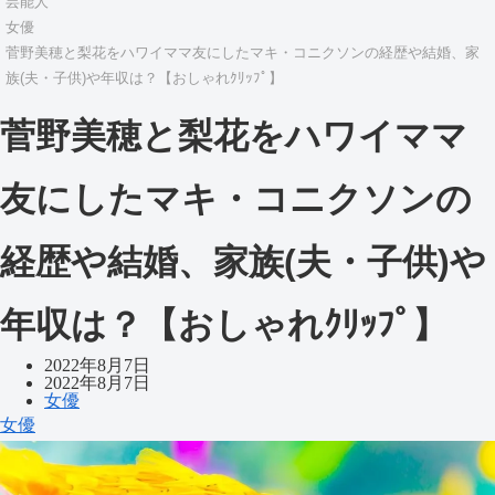
芸能人
女優
菅野美穂と梨花をハワイママ友にしたマキ・コニクソンの経歴や結婚、家
族(夫・子供)や年収は？【おしゃれｸﾘｯﾌﾟ】
菅野美穂と梨花をハワイママ
友にしたマキ・コニクソンの
経歴や結婚、家族(夫・子供)や
年収は？【おしゃれｸﾘｯﾌﾟ】
2022年8月7日
2022年8月7日
女優
女優