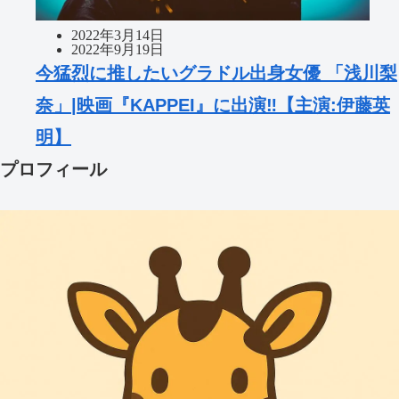
2022年3月14日
2022年9月19日
今猛烈に推したいグラドル出身女優 「浅川梨
奈」|映画『KAPPEI』に出演‼【主演:伊藤英
明】
プロフィール