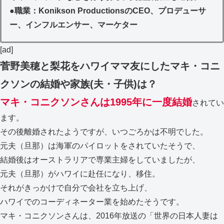
●
職業：Konikson ProductionsのCEO、プロデューサ
ー、インフルエンサー、マーケター
[ad]
菅野美穂と梨花をハワイママ友にしたマキ・コニ
クソンの結婚や家族(夫・子供)は？
マキ・コニクソンさんは1995年に一度結婚
されてい
ます。
その後離婚されたようですが、いつごろかは不明でした。
元夫（旦那）は海軍のパイロットをされていたそうで、
結婚後はオーストラリアで専業主婦をしていましたが、
元夫（旦那）がハワイに赴任になり、移住。
それがきっかけで自分で会社を立ち上げ、
ハワイでのコーディネーター業を始めたそうです。
マキ・コニクソンさんは、2016年放送の「世界の日本人妻は