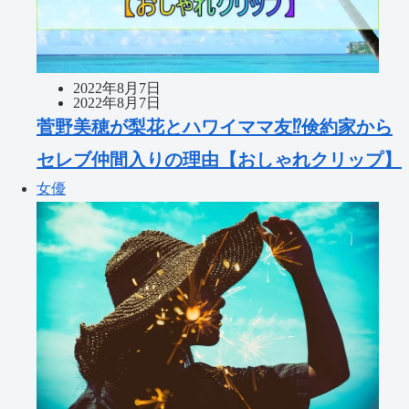
2022年8月7日
2022年8月7日
菅野美穂が梨花とハワイママ友⁉倹約家から
セレブ仲間入りの理由【おしゃれクリップ】
女優