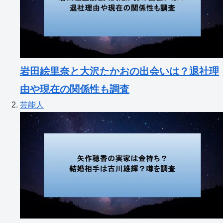
岩田絵里奈と大沢たかおの出会いは？退社理
由や現在の関係性も調査
芸能人