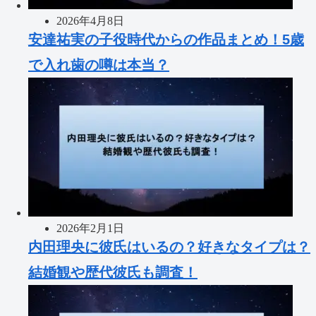
2026年4月8日
安達祐実の子役時代からの作品まとめ！5歳
で入れ歯の噂は本当？
2026年2月1日
内田理央に彼氏はいるの？好きなタイプは？
結婚観や歴代彼氏も調査！