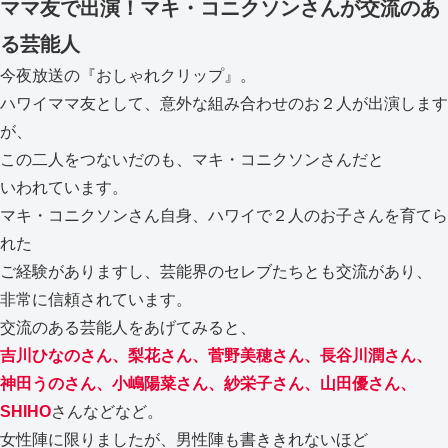
ママ友で出演！マキ・コニクソンさんが交流のあ
る芸能人
今夜放送の『おしゃれクリップ』。
ハワイママ友として、意外な組み合わせのお２人が出演します
が、
この二人をつないだのも、マキ・コニクソンさんだと
いわれています。
マキ・コニクソンさん自身、ハワイで２人のお子さんを育てら
れた
ご経験がありますし、芸能界のセレブたちとも交流があり、
非常に信頼されています。
交流のある芸能人をあげてみると、
吉川ひなのさん、梨花さん、菅野美穂さん、長谷川潤さん、
神田うのさん、小嶋陽菜さん、紗栄子さん、山田優さん、
SHIHO
さんなどなど。
女性陣に限りましたが、男性陣も書ききれないほど