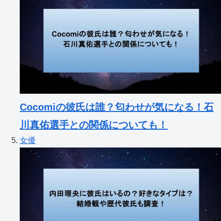
Cocomiの彼氏は誰？匂わせが気になる！石
川真佑選手との関係についても！
女優