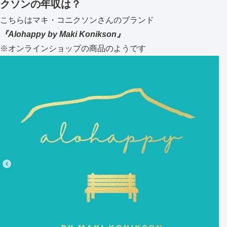
クソンの年収は？
こちらはマキ・コニクソンさんのブランド
『Alohappy by Maki Konikson』
※オンラインショップの商品のようです