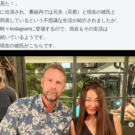
見た！」
に出演され、番組内では元夫（旦那）と現在の彼氏と
同居しているという不思議な生活が紹介されましたが、
時々Instagramに登場するので、現在もその生活は
続いているようです。
現在の彼氏がこちらです。