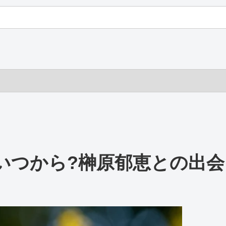
いつから?榊原郁恵との出