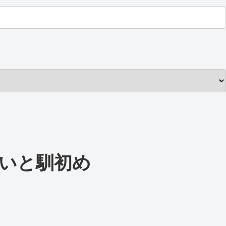
会いと馴初め