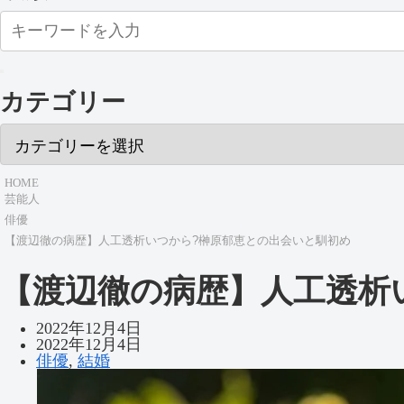
カテゴリー
HOME
芸能人
俳優
【渡辺徹の病歴】人工透析いつから?榊原郁恵との出会いと馴初め
【渡辺徹の病歴】人工透析
2022年12月4日
2022年12月4日
俳優
,
結婚