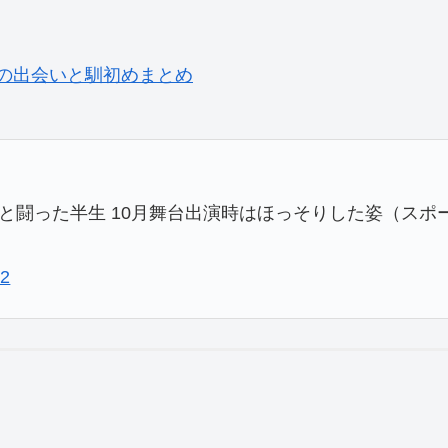
の出会いと馴初めまとめ
気と闘った半生 10月舞台出演時はほっそりした姿（スポ
22