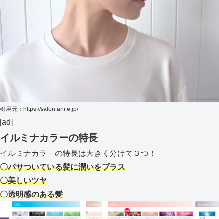
引用元：https://salon.arine.jp/
[ad]
イルミナカラーの特長
イルミナカラーの特長は大きく分けて３つ！
〇パサついている髪に潤いをプラス
〇美しいツヤ
〇透明感のある髪