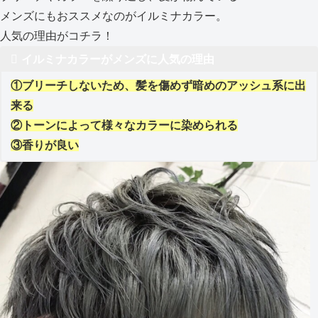
メンズにもおススメなのがイルミナカラー。
人気の理由がコチラ！
イルミナカラーがメンズに人気の理由
①ブリーチしないため、髪を傷めず暗めのアッシュ系に出
来る
②トーンによって様々なカラーに染められる
③香りが良い