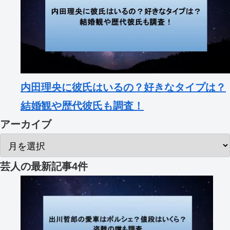
内田理央に彼氏はいるの？好きなタイプは？
結婚観や歴代彼氏も調査！
アーカイブ
芸人
の最新記事4件