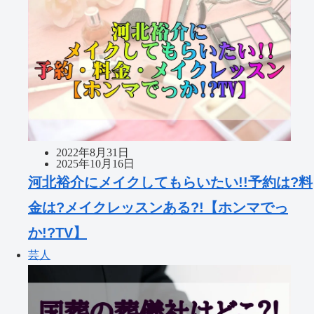
2022年8月31日
2025年10月16日
河北裕介にメイクしてもらいたい!!予約は?料
金は?メイクレッスンある?!【ホンマでっ
か!?TV】
芸人