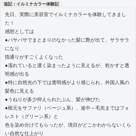
追記：イルミナカラー体験記
先日、実際に美容室でイルミナカラーを体験してきまし
た！
感想としては
●パサパサでまとまりのなかった髪に艶が出て、サラサラ
になり、
指通りがすごくよくなった
●濡れていると濃く染まったように見えるが、乾かすと透
明感が出る
●特に自然光の下では透明感がより感じられ、外国人風の
髪色に見える
●うねりが多少抑えられたぶん、髪が伸びた
●根元をサファリ（ベージュ系）、途中～毛先まではフォ
レスト（グリーン系）と
色を染め分けてもらったが、境目がどこかわからないくら
い自然な仕上がり