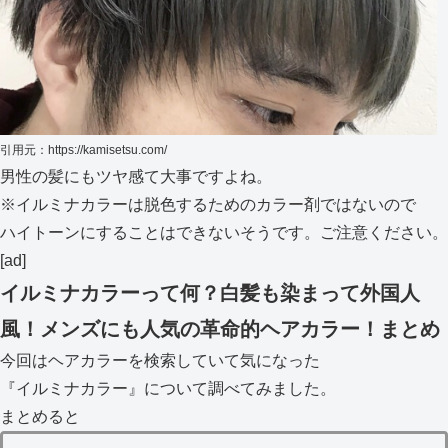
引用元：https://kamisetsu.com/
男性の髪にもツヤ感て大事ですよね。
※イルミナカラーは脱色するためのカラー剤ではないので
ハイトーンにすることはできないそうです。ご注意ください。
[ad]
イルミナカラーって何？白髪も染まって外国人
風！メンズにも人気の革命的ヘアカラー！まとめ
今回はヘアカラーを検索していて気になった
『イルミナカラー』について調べてみました。
まとめると