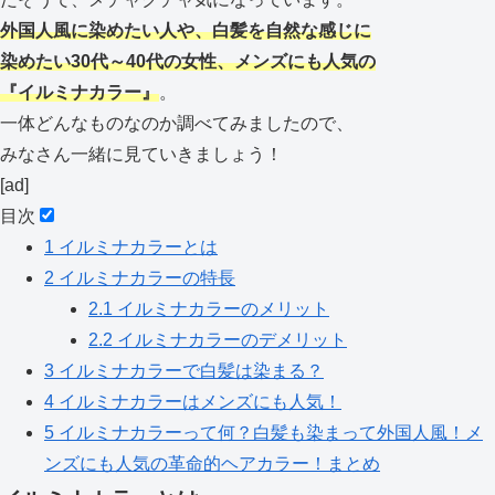
外国人風に染めたい人や、白髪を自然な感じ
に
染めたい30代～40代の女性、メンズにも人気の
『イルミナカラー』
。
一体どんなものなのか調べてみましたので、
みなさん一緒に見ていきましょう！
[ad]
目次
1
イルミナカラーとは
2
イルミナカラーの特長
2.1
イルミナカラーのメリット
2.2
イルミナカラーのデメリット
3
イルミナカラーで白髪は染まる？
4
イルミナカラーはメンズにも人気！
5
イルミナカラーって何？白髪も染まって外国人風！メ
ンズにも人気の革命的ヘアカラー！まとめ