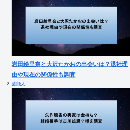
岩田絵里奈と大沢たかおの出会いは？退社理
由や現在の関係性も調査
芸能人