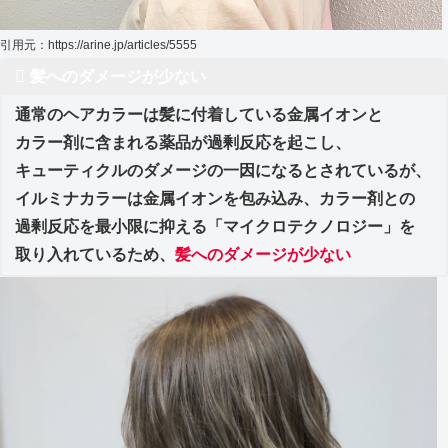
引用元：https://arine.jp/articles/5555
髪へのダメージが少ない
通常のヘアカラーは髪に付着している金属イオンと
カラー剤に含まれる薬品が過剰反応を起こし、
キューティクルのダメージの一因になるとされているが、
イルミナカラーは金属イオンを包み込み、カラー剤との
過剰反応を最小限に抑える「マイクロテクノロジー」を
取り入れているため、
髪へのダメージが少ない