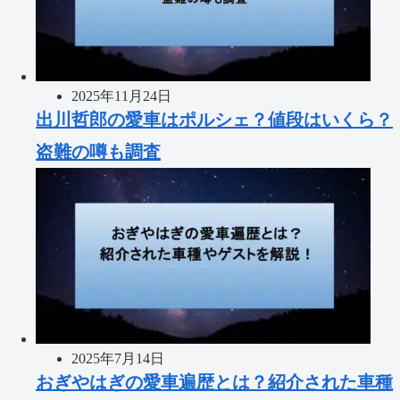
2025年11月24日
出川哲郎の愛車はポルシェ？値段はいくら？
盗難の噂も調査
2025年7月14日
おぎやはぎの愛車遍歴とは？紹介された車種