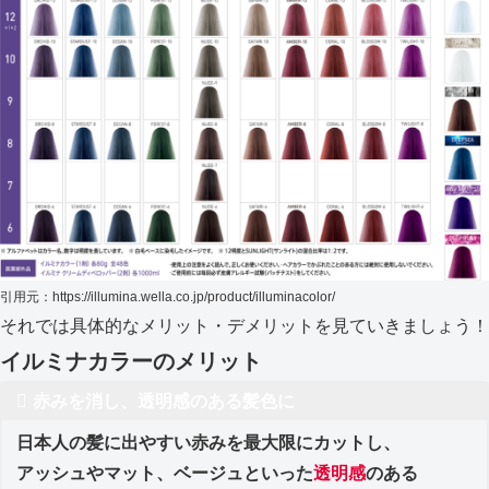
引用元：https://illumina.wella.co.jp/product/illuminacolor/
それでは具体的なメリット・デメリットを見ていきましょう！
イルミナカラーのメリット
赤みを消し、透明感のある髪色に
日本人の髪に出やすい赤みを最大限にカットし、
アッシュやマット、ベージュといった
透明感
のある