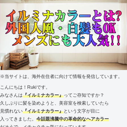
※
当サイトは、海外在住者に向けて情報を発信しています。
こんにちは！Rukiです。
みなさんは
『イルミナカラー』
ってご存知ですか？
久しぶりに髪を染めようと、美容室を検索していたら
見慣れない
『イルミナカラー』
という文字が目に
入ってきました。
今話題沸騰中の
革命的
なヘアカラー
だそうで、メチャクチャ気になっています。