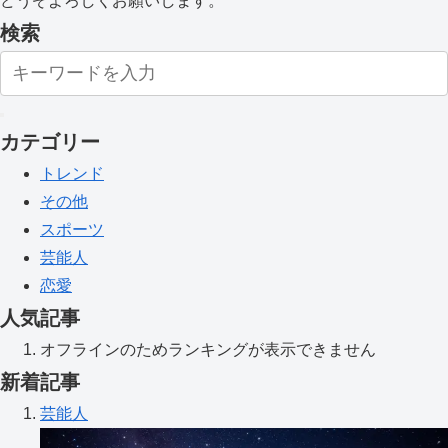
どうぞよろしくお願いします。
検索
カテゴリー
トレンド
その他
スポーツ
芸能人
恋愛
人気記事
オフラインのためランキングが表示できません
新着記事
芸能人