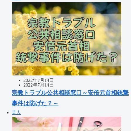
2022年7月14日
2022年7月14日
宗教トラブル公共相談窓口～安倍元首相銃撃
事件は防げた？～
芸人