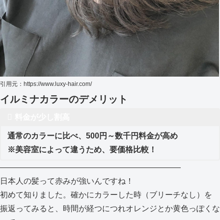
引用元：https://www.luxy-hair.com/
イルミナカラーのデメリット
料金が少し割高
通常のカラーに比べ、500円～数千円料金が高め
※美容室によって違うため、要価格比較！
———————————————————————
日本人の髪って赤みが強いんですね！
初めて知りました。確かにカラーした時（ブリーチなし）を
振返ってみると、時間が経つにつれオレンジとか黄色っぽくな