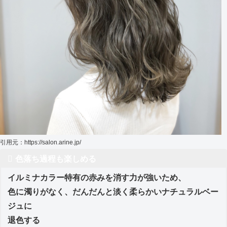
引用元：https://salon.arine.jp/
色落ち過程も楽しめる
イルミナカラー特有の赤みを消す力が強いため、
色に濁りがなく、だんだんと淡く柔らかいナチュラルベー
ジュに
退色する