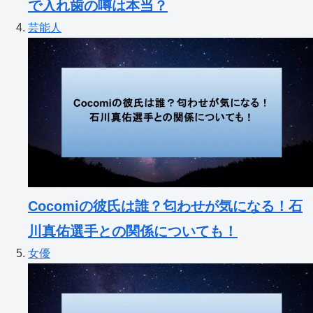
で入れ歯の噂は本当？
芸能人
Cocomiの彼氏は誰？匂わせが気になる！石
川真佑選手との関係についても！
女優