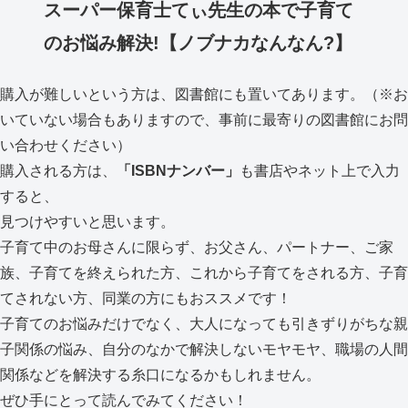
スーパー保育士てぃ先生の本で子育て
のお悩み解決!【ノブナカなんなん?】
購入が難しいという方は、図書館にも置いてあります。（※お
いていない場合もありますので、事前に最寄りの図書館にお問
い合わせください）
購入される方は、
「ISBNナンバー」
も書店やネット上で入力
すると、
見つけやすいと思います。
子育て中のお母さんに限らず、お父さん、パートナー、ご家
族、子育てを終えられた方、これから子育てをされる方、子育
てされない方、同業の方にもおススメです！
子育てのお悩みだけでなく、大人になっても引きずりがちな親
子関係の悩み、自分のなかで解決しないモヤモヤ、職場の人間
関係などを解決する糸口になるかもしれません。
ぜひ手にとって読んでみてください！