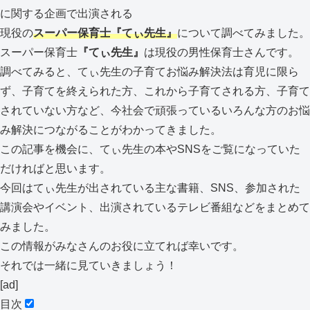
に関する企画で出演される
現役の
スーパー保育士『てぃ先生』
について調べてみました。
スーパー保育士
『てぃ先生』
は現役の男性保育士さんです。
調べてみると、てぃ先生の子育てお悩み解決法は育児に限ら
ず、子育てを終えられた方、これから子育てされる方、子育て
されていない方など、今社会で頑張っているいろんな方のお悩
み解決につながることがわかってきました。
この記事を機会に、てぃ先生の本やSNSをご覧になっていた
だければと思います。
今回はてぃ先生が出されている主な書籍、SNS、参加された
講演会やイベント、出演されているテレビ番組などをまとめて
みました。
この情報がみなさんのお役に立てれば幸いです。
それでは一緒に見ていきましょう！
[ad]
目次