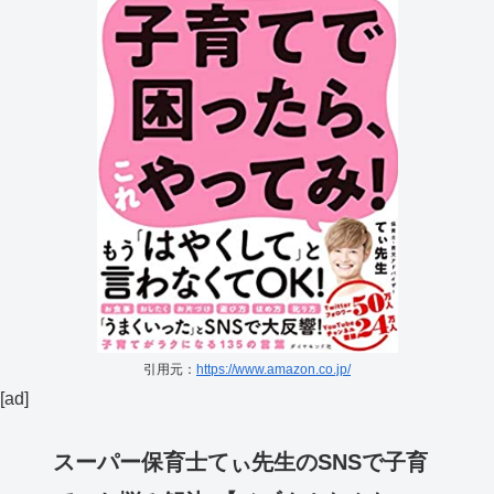
引用元：
https://www.amazon.co.jp/
[ad]
スーパー保育士てぃ先生のSNSで子育