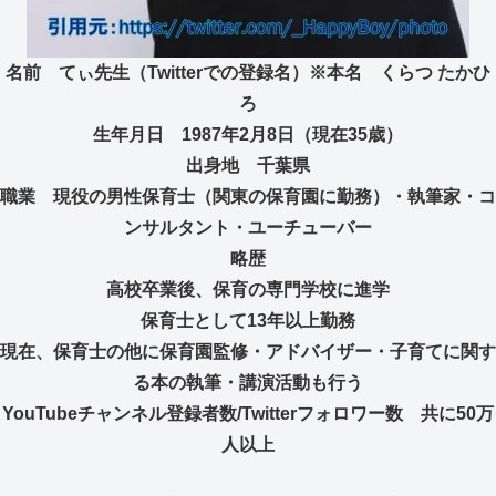
名前 てぃ先生（Twitterでの登録名）※本名 くらつ たかひ
ろ
生年月日 1987年2月8日（現在35歳）
出身地 千葉県
職業 現役の男性保育士（関東の保育園に勤務）・執筆家・コ
ンサルタント・ユーチューバー
略歴
高校卒業後、保育の専門学校に進学
保育士として13年以上勤務
現在、保育士の他に保育園監修・アドバイザー・子育てに関す
る本の執筆・講演活動も行う
YouTubeチャンネル登録者数/Twitterフォロワー数 共に50万
人以上