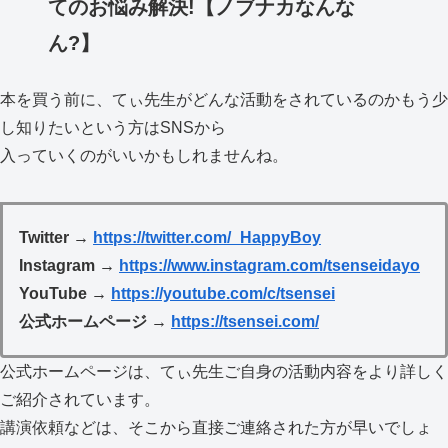
てのお悩み解決!【ノブナカなんな
ん?】
本を買う前に、てぃ先生がどんな活動をされているのかもう少
し知りたいという方はSNSから
入っていくのがいいかもしれませんね。
Twitter →
https://twitter.com/_HappyBoy
Instagram →
https://www.instagram.com/tsenseidayo
YouTube →
https://youtube.com/c/tsensei
公式ホームページ →
h
ttps://tsensei.com/
公式ホームページは、てぃ先生ご自身の活動内容をより詳しく
ご紹介されています。
講演依頼などは、そこから直接ご連絡された方が早いでしょ