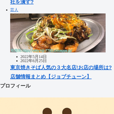
社を潰す?
芸人
2022年5月14日
2022年6月25日
東京焼きそば人気の３大名店!お店の場所は?
店舗情報まとめ【ジョブチューン】
プロフィール