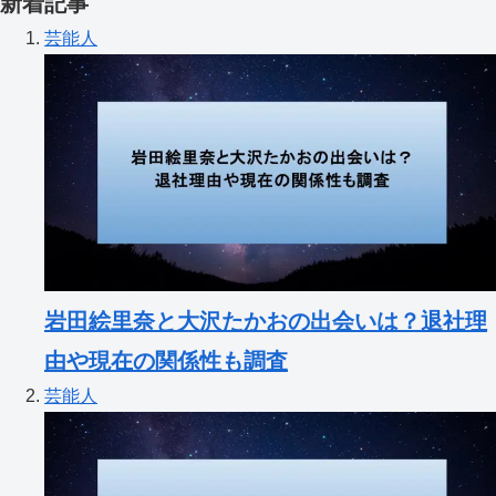
新着記事
芸能人
岩田絵里奈と大沢たかおの出会いは？退社理
由や現在の関係性も調査
芸能人