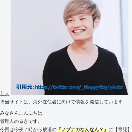
芸人
※
当サイトは、海外在住者に向けて情報を発信しています。
みなさんこんにちは。
管理人のるきです。
今回は今夜７時から放送の
『ノブナカなんなん？』
に【育児】