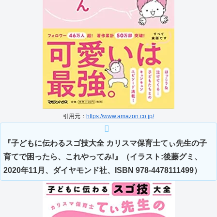
引用元：
https://www.amazon.co.jp/
『子どもに伝わるスゴ技大全 カリスマ保育士てぃ先生の子
育てで困ったら、これやってみ!』（イラスト:後藤グミ、
2020年11月、ダイヤモンド社、ISBN 978-4478111499）