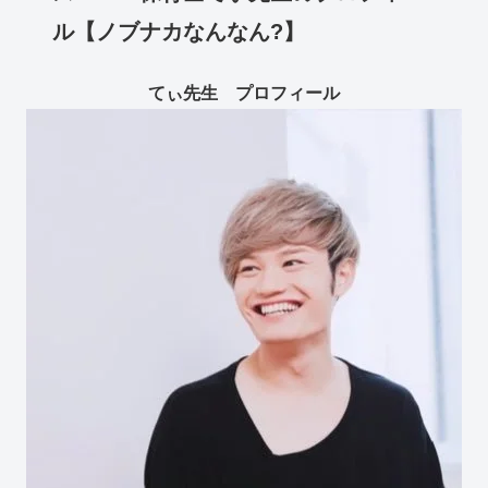
ル【ノブナカなんなん?】
てぃ先生 プロフィール