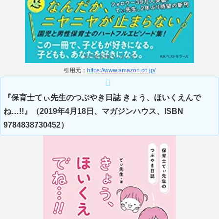
引用元：
https://www.amazon.co.jp/
『保育士てぃ先生のつぶやき日誌 きょう、ほいくえんで
ね…!!』（2019年4月18日、マガジンハウス、ISBN
9784838730452）