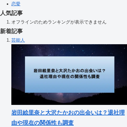
恋愛
人気記事
オフラインのためランキングが表示できません
新着記事
芸能人
岩田絵里奈と大沢たかおの出会いは？退社理
由や現在の関係性も調査