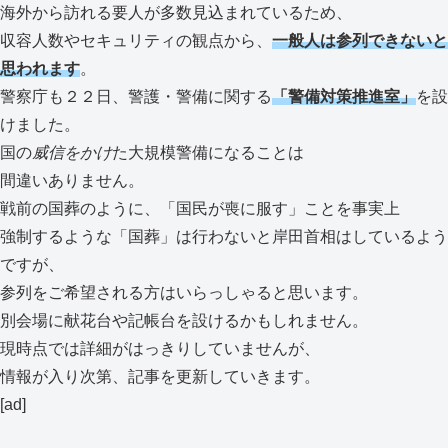
海外から訪れる要人が多数見込まれているため、
収容人数やセキュリティの観点から、
一般人は参列できないと
思われます
。
警察庁も２２日、警護・警備に関する
「警備対策推進室」
を設
けました。
国の
威信をかけ
た大規模警備になることは
間違いありません。
戦前の国葬のように、「国民が喪に服す」ことを事実上
強制するような「国葬」は行わないと岸田首相はしているよう
ですが、
参列をご希望される方はいらっしゃると思います。
別会場に献花台や記帳台を設けるかもしれません。
現時点では詳細がはっきりしていませんが、
情報が入り次第、記事を更新していきます。
[ad]