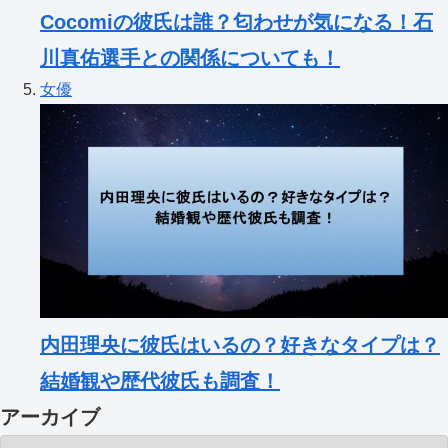
Cocomiの彼氏は誰？匂わせが気になる！石
川真佑選手との関係についても！
女優
内田理央に彼氏はいるの？好きなタイプは？
結婚観や歴代彼氏も調査！
アーカイブ