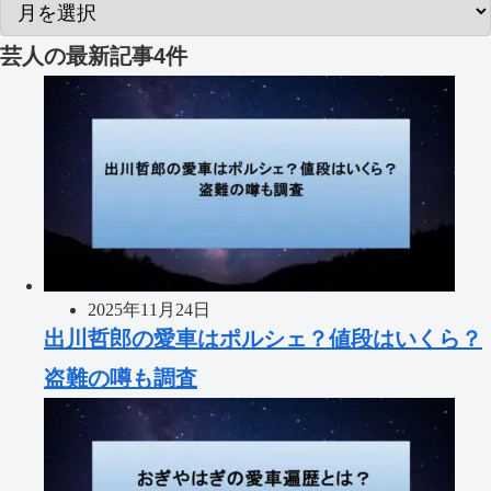
芸人
の最新記事4件
2025年11月24日
出川哲郎の愛車はポルシェ？値段はいくら？
盗難の噂も調査