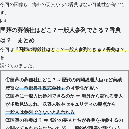
今回の国葬も、海外の要人からの香典はない可能性が高いで
す。
[ad]
国葬の葬儀社はどこ？一般人参列できる？香典
は？ まとめ
今回は
『国葬の葬儀社はどこ？一般人参列できる？香典は？』
を
調べてみました。
①国葬の葬儀社はどこ？⇒ 歴代の内閣総理大臣など実績
豊富な
「帝都典礼株式会社」
の可能性が高い
②国葬に一般人は参列できるのか ⇒ 海外から訪れる要人
が多数見込まれ、収容人数やセキュリティの観点から、
一般人は参列できないと思われる
③国葬の香典は？ ⇒ 海外の要人たちが香典を持参するの
か調べてもわからなかったが、一般的な葬儀の話でいう