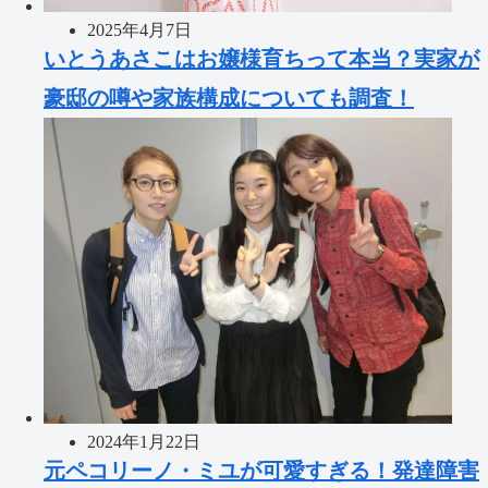
2025年4月7日
いとうあさこはお嬢様育ちって本当？実家が
豪邸の噂や家族構成についても調査！
2024年1月22日
元ペコリーノ・ミユが可愛すぎる！発達障害