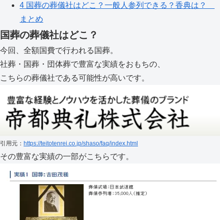
4
国葬の葬儀社はどこ？一般人参列できる？香典は？
まとめ
国葬の葬儀社はどこ？
今回、全額国費で行われる国葬。
社葬・国葬・団体葬で豊富な実績をおもちの、
こちらの葬儀社である可能性が高いです。
引用元：
https://teitotenrei.co.jp/shaso/faq/index.html
その豊富な実績の一部がこちらです。