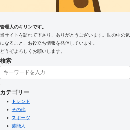
管理人のキリンです。
当サイトを訪れて下さり、ありがとうございます。世の中の気
になること、お役立ち情報を発信しています。
どうぞよろしくお願いします。
検索
カテゴリー
トレンド
その他
スポーツ
芸能人