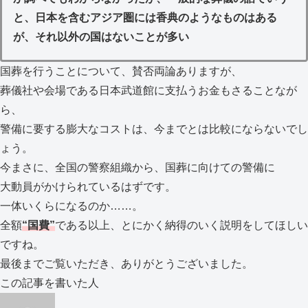
と、日本を含むアジア圏には香典のようなものはある
が、それ以外の国はないことが多い
国葬を行うことについて、賛否両論ありますが、
葬儀社や会場である日本武道館に支払うお金もさることなが
ら、
警備に要する膨大なコストは、今までとは比較にならないでし
ょう。
今まさに、全国の警察組織から、国葬に向けての警備に
大動員がかけられているはずです。
一体いくらになるのか……。
全額
“国費”
である以上、とにかく納得のいく説明をしてほしい
ですね。
最後までご覧いただき、ありがとうございました。
この記事を書いた人