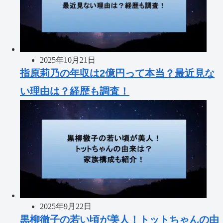
2025年10月21日
指原莉乃の年収は2億円って本当？最近見な
い理由は？経歴も調査！
2025年9月22日
黒柳徹子の若い頃が美人！トットちゃんの由