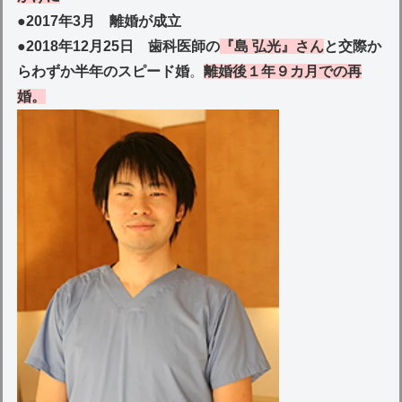
●
2017年3月 離婚が成立
●
2018年12月25日 歯科医師の
『島 弘光』さん
と交際か
らわずか半年のスピード婚
。
離婚後１年９カ月での再
婚。