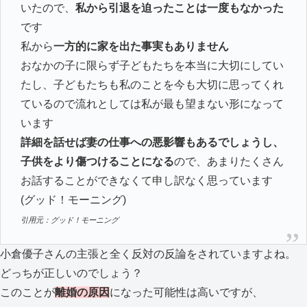
いたので、
私から引退を迫ったことは一度もなかった
です
私から
一方的に家を出た事実もありません
おなかの子に限らず子どもたちを本当に大切にしてい
たし、子どもたちも私のことを今も大切に思ってくれ
ているので流れとしては私が最も望まない形になって
います
詳細を話せば妻の仕事への悪影響もあるでしょうし、
子供をより傷つけることになる
ので、あまりたくさん
お話することができなくて申し訳なく思っています
(グッド！モーニング)
引用元：グッド！モーニング
小倉優子さんの主張と全く反対の反論をされていますよね。
どっちが正しいのでしょう？
このことが
離婚の原因
になった可能性は高いですが、