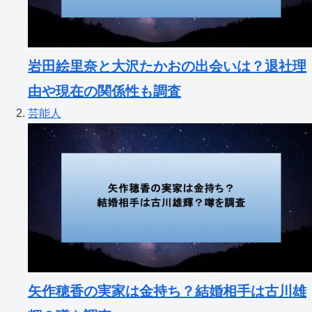
岩田絵里奈と大沢たかおの出会いは？退社理
由や現在の関係性も調査
芸能人
矢作穂香の実家は金持ち？結婚相手は古川雄