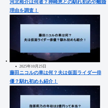
河北裕介は何者？神崎恵との馴れ初めや離婚
理由を調査！
2025年10月25日
藤田ニコルの車は何？夫は仮面ライダー俳
優？馴れ初めも紹介！