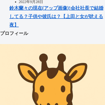
2022年9月28日
鈴木蘭々の現在(アップ画像)!会社社長で結婚
してる？子供や彼氏は？【上田と女が吠える
夜】
プロフィール