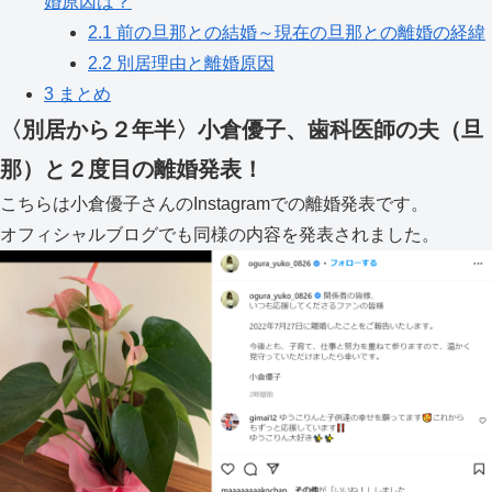
婚原因は？
2.1
前の旦那との結婚～現在の旦那との離婚の経緯
2.2
別居理由と離婚原因
3
まとめ
〈別居から２年半〉小倉優子、歯科医師の夫（旦
那）と２度目の離婚発表！
こちらは小倉優子さんのInstagramでの離婚発表です。
オフィシャルブログでも同様の内容を発表されました。