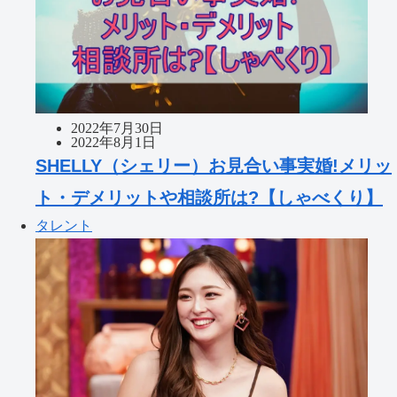
2022年7月30日
2022年8月1日
SHELLY（シェリー）お見合い事実婚!メリッ
ト・デメリットや相談所は?【しゃべくり】
タレント