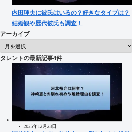
内田理央に彼氏はいるの？好きなタイプは？
結婚観や歴代彼氏も調査！
アーカイブ
タレント
の最新記事4件
2025年12月23日