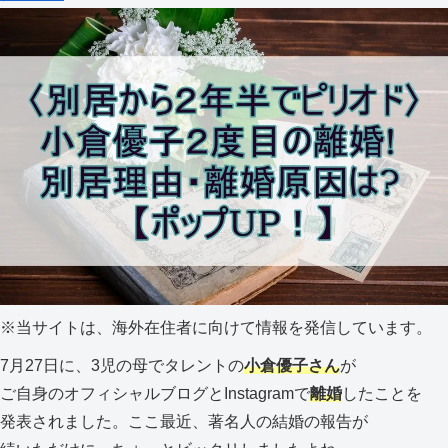
※
当サイトは、海外在住者に向けて情報を発信しています。
7月27日に、3児の母でタレントの
小倉優子さん
が
ご自身のオフィシャルブログとInstagramで
離婚
したことを
発表されました。ここ最近、著名人の結婚の報告が