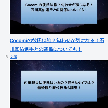
Cocomiの彼氏は誰？匂わせが気になる！石
川真佑選手との関係についても！
女優