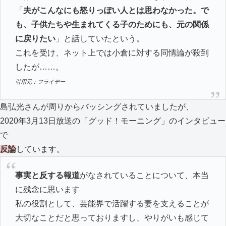
「
夫がこんなにも怒りっぽい人とは思わなかった。で
も、子供たちや生まれてくる子のためにも、元の関係
に戻りたい
」と話していたという。
これを受け、ネット上では小倉に対する同情論が殺到
したが……。
引用元：フライデー
島弘光さんが周りからバッシングされていましたが、
2020年3月13日放送の「グッド！モーニング」のインタビュー
で
反論
しています。
事実と反する報道
がなされていることについて、本当
に残念に思います
私の役割として、芸能界で活躍する妻を支えることが
大切なことだと思っておりますし、やりがいも感じて