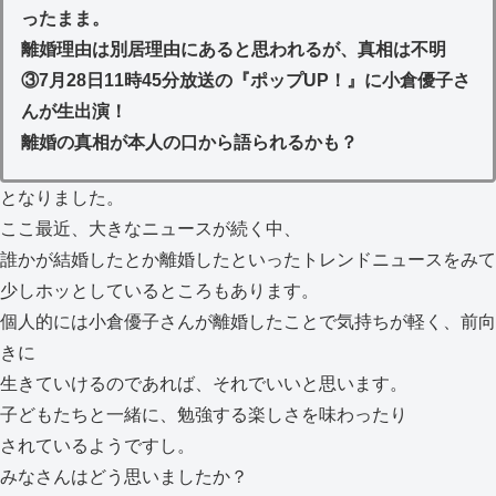
ったまま。
離婚理由は別居理由にあると思われるが、真相は不明
③7月28日11時45分放送の『ポップUP！』に小倉優子さ
んが生出演！
離婚の真相が本人の口から語られるかも？
となりました。
ここ最近、大きなニュースが続く中、
誰かが結婚したとか離婚したといったトレンドニュースをみて
少しホッとしているところもあります。
個人的には小倉優子さんが離婚したことで気持ちが軽く、前向
きに
生きていけるのであれば、それでいいと思います。
子どもたちと一緒に、勉強する楽しさを味わったり
されているようですし。
みなさんはどう思いましたか？