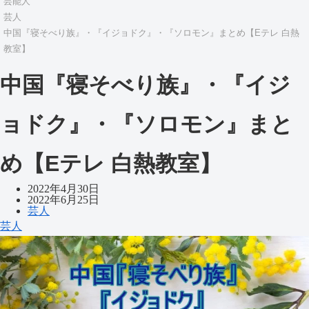
芸能人
芸人
中国『寝そべり族』・『イジョドク』・『ソロモン』まとめ【Eテレ 白熱
教室】
中国『寝そべり族』・『イジ
ョドク』・『ソロモン』まと
め【Eテレ 白熱教室】
2022年4月30日
2022年6月25日
芸人
芸人