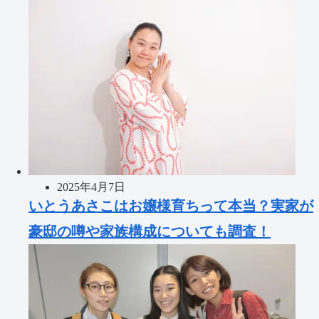
2025年4月7日
いとうあさこはお嬢様育ちって本当？実家が
豪邸の噂や家族構成についても調査！