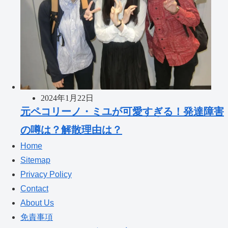
2024年1月22日
元ペコリーノ・ミユが可愛すぎる！発達障害
の噂は？解散理由は？
Home
Sitemap
Privacy Policy
Contact
About Us
免責事項