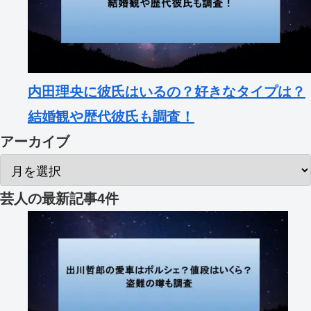
内田理央に彼氏はいるの？好きなタイプは？
結婚観や歴代彼氏も調査！
アーカイブ
芸人
の最新記事4件