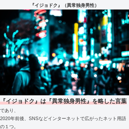
『イジョドク』（異常独身男性）
『イジョドク』は『異常独身男性』を略した言葉
であり、
2020年前後、SNSなどインターネットで広がったネット用語
の１つ。