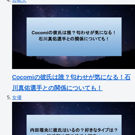
芸能人
Cocomiの彼氏は誰？匂わせが気になる！石
川真佑選手との関係についても！
女優