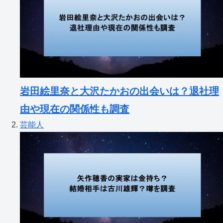
岩田絵里奈と大沢たかおの出会いは？退社理
由や現在の関係性も調査
芸能人