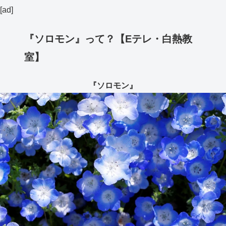
[ad]
『ソロモン』って？【Eテレ・白熱教
室】
『ソロモン』