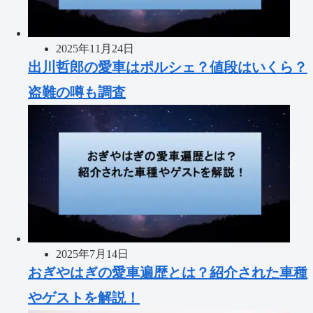
2025年11月24日
出川哲郎の愛車はポルシェ？値段はいくら？
盗難の噂も調査
2025年7月14日
おぎやはぎの愛車遍歴とは？紹介された車種
やゲストを解説！