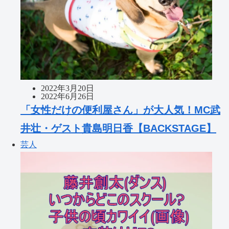
2022年3月20日
2022年6月26日
「女性だけの便利屋さん」が大人気！MC武
井壮・ゲスト貴島明日香【BACKSTAGE】
芸人