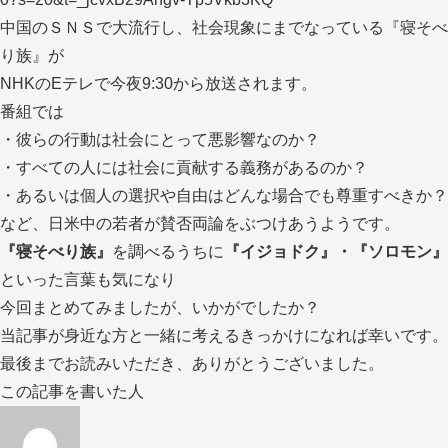
中国のＳＮＳで大流行し、社会現象にまでなっている『寝そべ
り族』が
NHKのEテレで今夜9:30から放送されます。
番組では
・彼らの行動は社会にとって悪影響なのか？
・すべての人には社会に貢献する義務があるのか？
・あるいは個人の選択や自由はどんな場合でも尊重すべきか？
など、日米中の若者が賛否両論をぶつけあうようです。
『寝そべり族』
を調べるうちに
『イジョドク』・『ソロモン』
といった言葉も気になり
今回まとめてみましたが、いかがでしたか？
当記事が身近な方と一緒に考えるきっかけになれば幸いです。
最後までお読みいただき、ありがとうございました。
この記事を書いた人