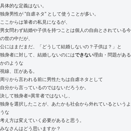
具体的な定義はない。
独身男性が ”自虐ネタ” として使うことが多い。
ここからは筆者の私見になるが、
男女問わず結婚や子供を持つことは個人の自由とされている今
の世の中だが、
公にはまだまだ、「どうして結婚しないの？子供は？」と
独身者に対して、結婚しないのには
できない
理由・問題がある
かのような
視線、圧がある。
周りから言われる前に男性たちは自虐ネタとして
自分から言っているのではないだろうか。
決して独身者=異常者ではないし、
独身を選択したことが、あたかも社会から外れているというよ
うな
考え方は変えていく必要があると思う。
みなさんはどう思いますか？