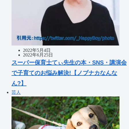
2022年5月4日
2022年6月25日
スーパー保育士てぃ先生の本・SNS・講演会
で子育てのお悩み解決!【ノブナカなんな
ん?】
芸人