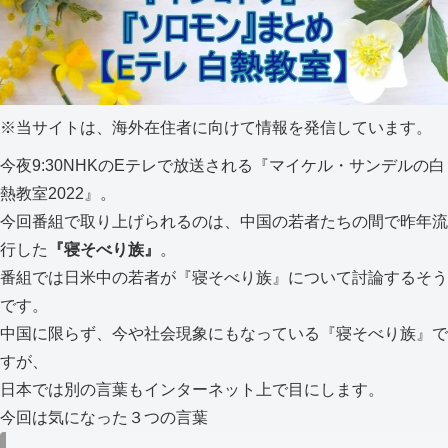
※
当サイトは、海外在住者に向けて情報を発信しています。
今夜9:30NHKのEテレで放送される『マイケル・サンデルの白
熱教室2022』。
今回番組で取り上げられるのは、中国の若者たちの間で昨年流
行した
『寝そべり族』
。
番組では日米中の若者が『寝そべり族』について討論するそう
です。
中国に限らず、今や社会現象にもなっている『寝そべり族』で
すが、
日本では別の言葉もインターネット上で目にします。
今回は気になった３つの言葉