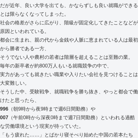
だが近年、良い大学を出ても、かならずしも良い就職ができる
とは限らなくなってしまった。
社会の格差がさらに広がり、階級が固定化してきたことなどが
原因といわれている。
都会に生まれ、親の代から金銭や人脈に恵まれている人は最初
から勝者である一方、
そうでない人や農村の若者は階層を超えることは至難の業。
毎年の新卒者が約800万人もいる就職競争の中で、
実力があっても就きたい職業や入りたい会社を見つけることは
大変難しい。
そうした中、受験戦争、就職戦争を勝ち抜き、やっと都会で働
けたと思ったら、
996
（朝9時から夜9時まで週6日間勤務）や
007
（午前0時から深夜0時まで週7日間勤務）といわれる過酷
な労働環境という現実が待っていた。
「もう疲れた……」とばかり寝そべり始めた中国の若本たち