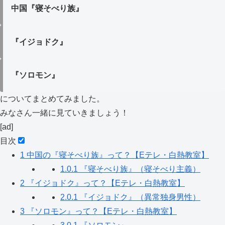
中国『寝そべり族』
『イジョドク』
『ソロモン』
についてまとめてみました。
みなさん一緒に見ていきましょう！
[ad]
目次
1
中国の『寝そべり族』って？【Eテレ・白熱教室】
1.0.1
『寝そべり族』（寝そべり主義）
2
『イジョドク』って？【Eテレ・白熱教室】
2.0.1
『イジョドク』（異常独身男性）
3
『ソロモン』って？【Eテレ・白熱教室】